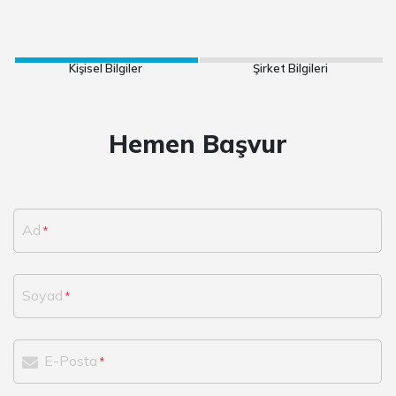
Kişisel Bilgiler
Şirket Bilgileri
Hemen Başvur
Ad
Soyad
E-Posta