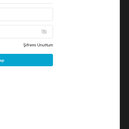
Şifremi Unuttum
Yap