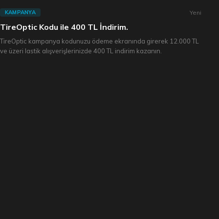
Yeni
KAMPANYA
TireOptic Kodu ile 400 TL İndirim.
TireOptic kampanya kodunuzu ödeme ekranında girerek 12.000 TL
ve üzeri lastik alışverişlerinizde 400 TL indirim kazanın.