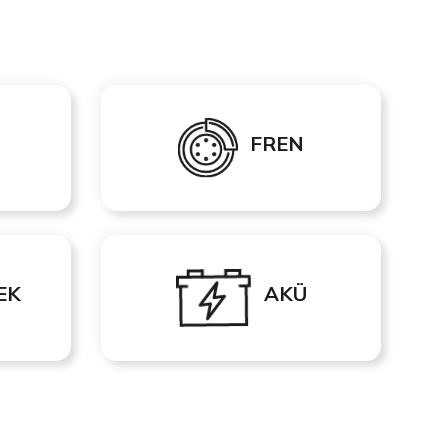
FREN
EK
AKÜ