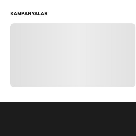
KAMPANYALAR
Item 1 of 1