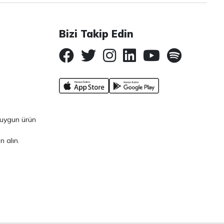
Bizi Takip Edin
a uygun ürün
 alın.