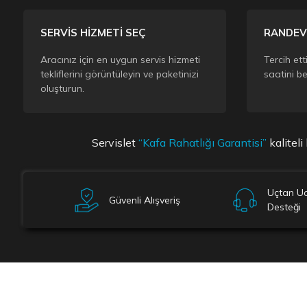
SERVİS HİZMETİ SEÇ
RANDEV
Aracınız için en uygun servis hizmeti
Tercih ett
tekliflerini görüntüleyin ve paketinizi
saatini be
oluşturun.
Servislet
“Kafa Rahatlığı Garantisi”
kalitel
Uçtan Uc
Güvenli Alışveriş
Desteği