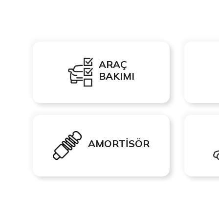
ARAÇ
BAKIMI
AMORTİSÖR