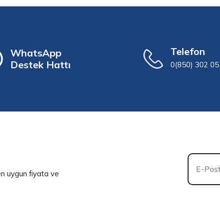
Telefon
WhatsApp
Destek Hattı
0(850) 302 05
 en uygun fiyata ve