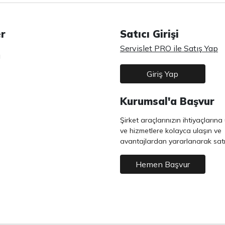
er
Satıcı Girişi
Servislet PRO ile Satış Yap
ı
Giriş Yap
Kurumsal'a Başvur
Şirket araçlarınızın ihtiyaçların
ve hizmetlere kolayca ulaşın ve
avantajlardan yararlanarak satın
Hemen Başvur