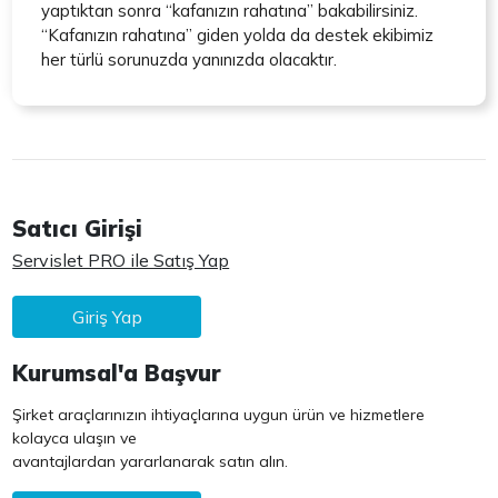
yaptıktan sonra “kafanızın rahatına” bakabilirsiniz.
“Kafanızın rahatına” giden yolda da destek ekibimiz
her türlü sorunuzda yanınızda olacaktır.
Satıcı Girişi
Servislet PRO ile Satış Yap
Giriş Yap
Kurumsal'a Başvur
Şirket araçlarınızın ihtiyaçlarına uygun ürün ve hizmetlere
kolayca ulaşın ve
avantajlardan yararlanarak satın alın.