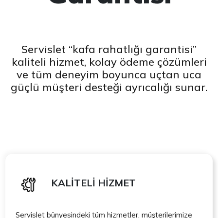
Servislet “kafa rahatlığı garantisi”
kaliteli hizmet, kolay ödeme çözümleri
ve tüm deneyim boyunca uçtan uca
güçlü müşteri desteği ayrıcalığı sunar.
KALİTELİ HİZMET
Servislet bünyesindeki tüm hizmetler, müşterilerimize