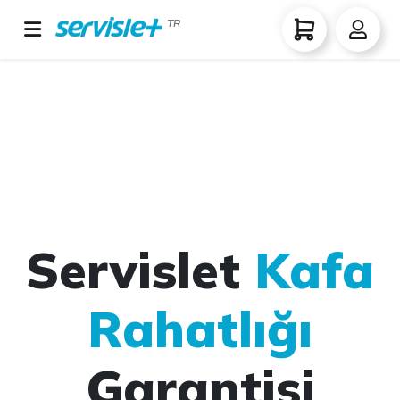
TR
Servislet
Kafa
Rahatlığı
Garantisi