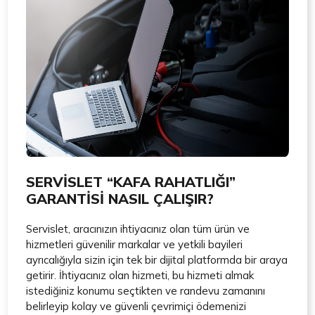
SERVİSLET “KAFA RAHATLIĞI”
GARANTİSİ NASIL ÇALIŞIR?
Servislet, aracınızın ihtiyacınız olan tüm ürün ve
hizmetleri güvenilir markalar ve yetkili bayileri
ayrıcalığıyla sizin için tek bir dijital platformda bir araya
getirir. İhtiyacınız olan hizmeti, bu hizmeti almak
istediğiniz konumu seçtikten ve randevu zamanını
belirleyip kolay ve güvenli çevrimiçi ödemenizi