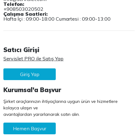
Telefon:
+908503020502
Çalışma Saatleri:
Hafta İçi : 09:00-18:00 Cumartesi : 09:00-13:00
Satıcı Girişi
Servislet PRO ile Satış Yap
Giriş Yap
Kurumsal'a Başvur
Şirket araçlarınızın ihtiyaçlarına uygun ürün ve hizmetlere
kolayca ulaşın ve
avantajlardan yararlanarak satın alın.
Hemen Başvur