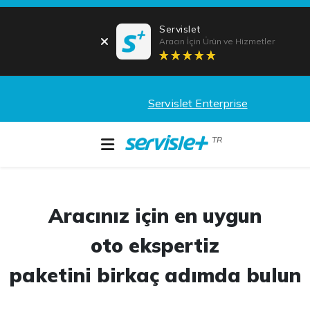
Servislet
Aracın İçin Ürün ve Hizmetler
Servislet Enterprise
TR
Aracınız için en uygun
oto ekspertiz
paketini birkaç adımda bulun