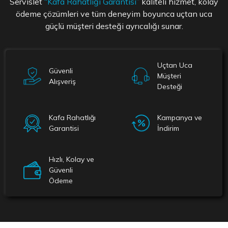
Servislet
“Kafa Rahatlığı Garantisi”
kaliteli hizmet, kolay
ödeme çözümleri ve tüm deneyim boyunca uçtan uca
güçlü müşteri desteği ayrıcalığı sunar.
Uçtan Uca
Güvenli
Müşteri
Alışveriş
Desteği
Kafa Rahatlığı
Kampanya ve
Garantisi
İndirim
Hızlı, Kolay ve
Güvenli
Ödeme