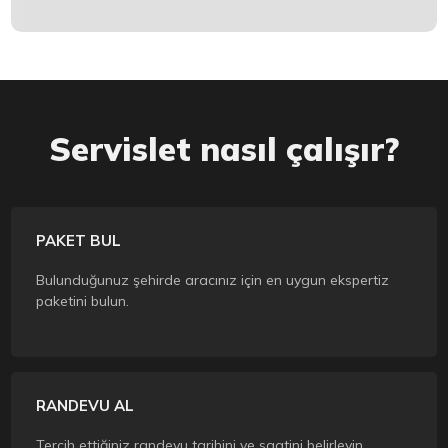
Item 1 of 1
Servislet nasıl çalışır?
PAKET BUL
Bulunduğunuz şehirde aracınız için en uygun ekspertiz
paketini bulun.
RANDEVU AL
Tercih ettiğiniz randevu tarihini ve saatini belirleyin,