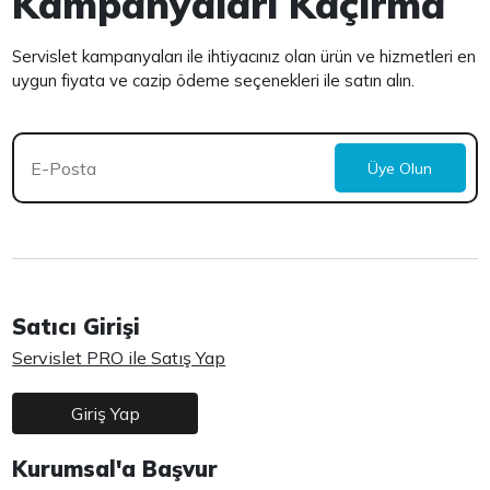
Kampanyaları Kaçırma
Servislet kampanyaları ile ihtiyacınız olan ürün ve hizmetleri en
uygun fiyata ve cazip ödeme seçenekleri ile satın alın.
Üye Olun
Satıcı Girişi
Servislet PRO ile Satış Yap
Giriş Yap
Kurumsal'a Başvur