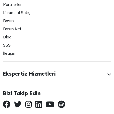
Partnerler
Kurumsal Satış
Basın
Basın Kiti
Blog
SSS
İletişim
Ekspertiz Hizmetleri
Bizi Takip Edin