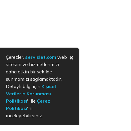
×
Çerezler,
servislet.com
web
sitesini ve hizmetlerimizi
daha etkin bir şekilde
sunmamızı sağlamaktadır.
Detaylı bilgi için
Kişisel
Verilerin Korunması
Politikası
'ı ile
Çerez
Politikası
'nı
inceleyebilirsiniz.