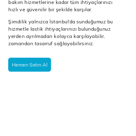
bakım hizmetlerine kadar tüm ihtiyaçlarınızı
hızlı ve güvenilir bir şekilde karşılar.
Şimdilik yalnızca İstanbul’da sunduğumuz bu
hizmetle lastik ihtiyaçlarınızı bulunduğunuz
yerden ayrılmadan kolayca karşılayabilir,
zamandan tasarruf sağlayabilirsiniz.
Hemen Satın Al