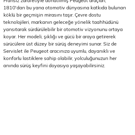
Fransız zarafetiyle donatılmış Peugeot araçları,
1810'dan bu yana otomotiv dünyasına katkıda bulunan
köklü bir geçmişin mirasını taşır. Çevre dostu
teknolojileri, markanın geleceğe yönelik taahhüdünü
yansıtarak sürdürülebilir bir otomotiv vizyonunu ortaya
koyar. Her modeli, şıklığı ve gücü bir araya getirerek
sürücülere üst düzey bir sürüş deneyimi sunar. Siz de
Servislet ile Peugeot aracınıza uyumlu, dayanıklı ve
konforlu lastiklere sahip olabilir, yolculuğunuzun her
anında sürüş keyfini doyasıya yaşayabilirsiniz.