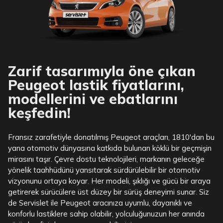
Zarif tasarımıyla öne çıkan
Peugeot lastik fiyatlarını,
modellerini ve ebatlarını
keşfedin!
Fransız zarafetiyle donatılmış Peugeot araçları, 1810'dan bu
yana otomotiv dünyasına katkıda bulunan köklü bir geçmişin
mirasını taşır. Çevre dostu teknolojileri, markanın geleceğe
yönelik taahhüdünü yansıtarak sürdürülebilir bir otomotiv
vizyonunu ortaya koyar. Her modeli, şıklığı ve gücü bir araya
getirerek sürücülere üst düzey bir sürüş deneyimi sunar. Siz
de Servislet ile Peugeot aracınıza uyumlu, dayanıklı ve
konforlu lastiklere sahip olabilir, yolculuğunuzun her anında