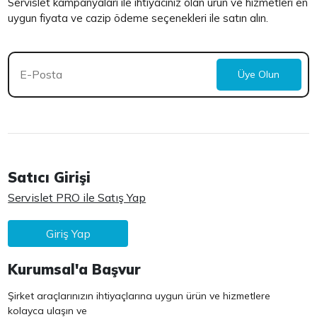
Servislet kampanyaları ile ihtiyacınız olan ürün ve hizmetleri en
uygun fiyata ve cazip ödeme seçenekleri ile satın alın.
Üye Olun
Satıcı Girişi
Servislet PRO ile Satış Yap
Giriş Yap
Kurumsal'a Başvur
Şirket araçlarınızın ihtiyaçlarına uygun ürün ve hizmetlere
kolayca ulaşın ve