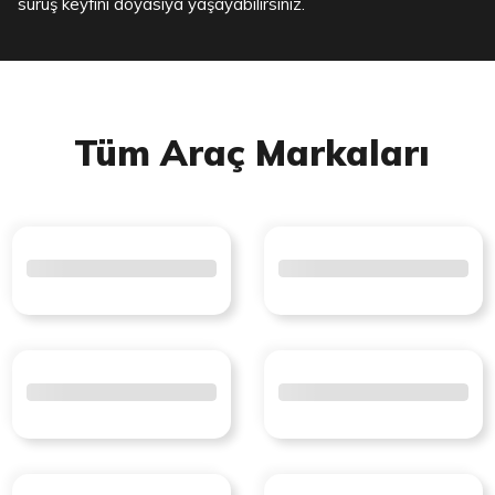
sürüş keyfini doyasıya yaşayabilirsiniz.
Tüm Araç Markaları