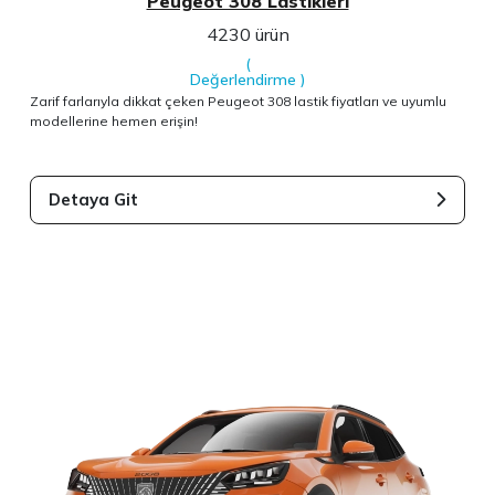
Peugeot 308 Lastikleri
4230 ürün
(
Değerlendirme
)
Zarif farlarıyla dikkat çeken Peugeot 308 lastik fiyatları ve uyumlu
modellerine hemen erişin!
Detaya Git