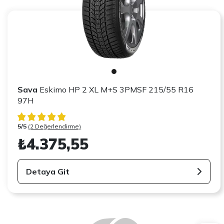
Sava
Eskimo HP 2 XL M+S 3PMSF 215/55 R16
97H
5/5
(2 Değerlendirme)
₺4.375,55
Detaya Git