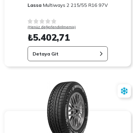
Lassa
Multiways 2 215/55 R16 97V
(Henüz değerlendirilmemiş)
₺5.402,71
Detaya Git