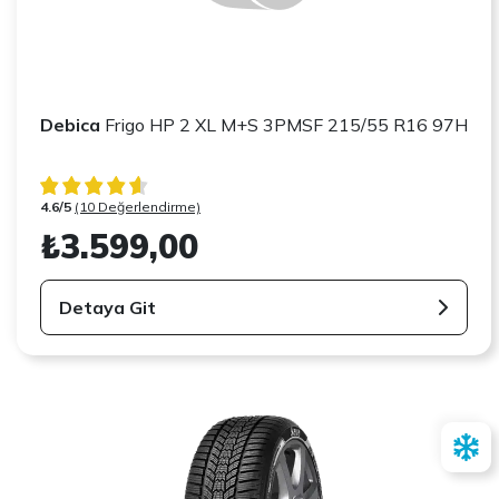
Debica
Frigo HP 2 XL M+S 3PMSF 215/55 R16 97H
4.6/5
(10 Değerlendirme)
₺3.599,00
Detaya Git