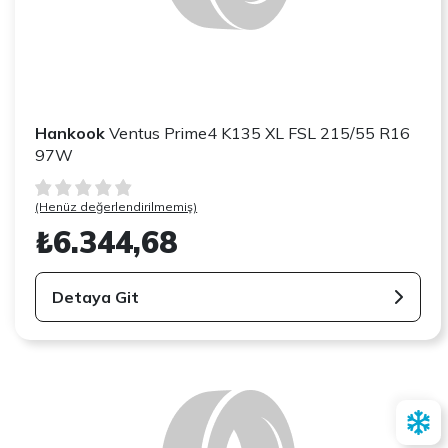
Hankook
Ventus Prime4 K135 XL FSL 215/55 R16
97W
(Henüz değerlendirilmemiş)
₺6.344,68
Detaya Git