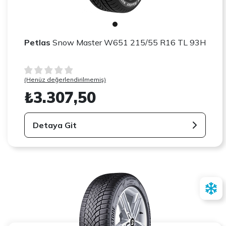
Petlas
Snow Master W651 215/55 R16 TL 93H
(Henüz değerlendirilmemiş)
₺3.307,50
Detaya Git