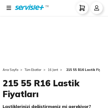
TR
Ana Sayfa
Tüm Ebatlar
16 Jant
215 55 R16 Lastik Fiyatla
215 55 R16 Lastik
Fiyatları
Lastiklerinizi değiştirmeniz mi gerekiyor?