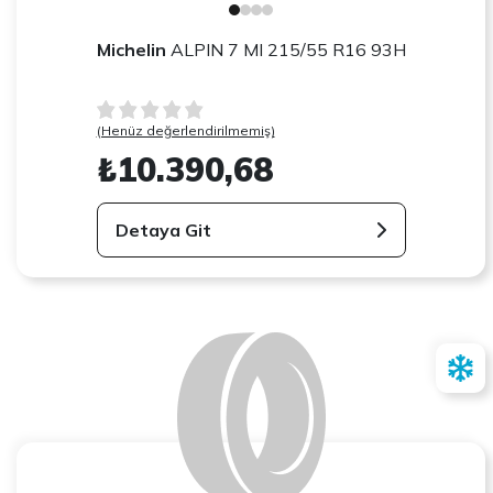
Michelin
ALPIN 7 MI 215/55 R16 93H
(Henüz değerlendirilmemiş)
₺10.390,68
Detaya Git