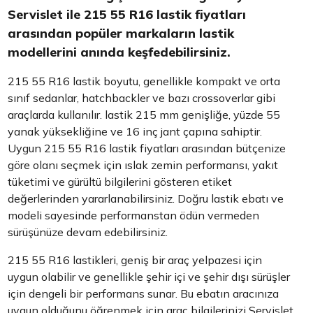
Servislet ile 215 55 R16 lastik fiyatları
arasından popüler markaların lastik
modellerini anında keşfedebilirsiniz.
215 55 R16 lastik boyutu, genellikle kompakt ve orta
sınıf sedanlar, hatchbackler ve bazı crossoverlar gibi
araçlarda kullanılır. lastik 215 mm genişliğe, yüzde 55
yanak yüksekliğine ve 16 inç jant çapına sahiptir.
Uygun 215 55 R16 lastik fiyatları arasından bütçenize
göre olanı seçmek için ıslak zemin performansı, yakıt
tüketimi ve gürültü bilgilerini gösteren etiket
değerlerinden yararlanabilirsiniz. Doğru lastik ebatı ve
modeli sayesinde performanstan ödün vermeden
sürüşünüze devam edebilirsiniz.
215 55 R16 lastikleri, geniş bir araç yelpazesi için
uygun olabilir ve genellikle şehir içi ve şehir dışı sürüşler
için dengeli bir performans sunar. Bu ebatın aracınıza
uygun olduğunu öğrenmek için araç bilgilerinizi Servislet