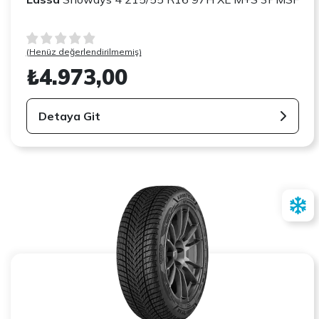
(Henüz değerlendirilmemiş)
₺4.973,00
Detaya Git