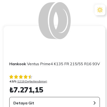
Hankook
Ventus Prime4 K135 FR 215/55 R16 93V
4.5/5
(1219 Değerlendirme)
₺7.271,15
Detaya Git