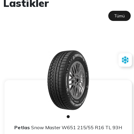
Lastikler
Tümü
Petlas
Snow Master W651 215/55 R16 TL 93H