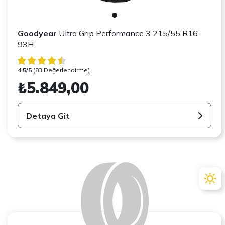
Goodyear
Ultra Grip Performance 3 215/55 R16
93H
4.5/5
(83 Değerlendirme)
₺5.849,00
Detaya Git