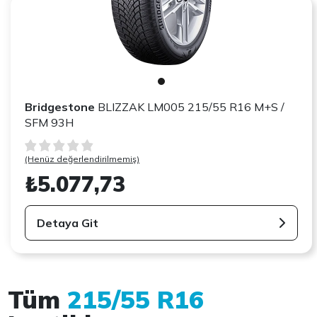
Bridgestone
BLIZZAK LM005 215/55 R16 M+S /
SFM 93H
(Henüz değerlendirilmemiş)
₺5.077,73
Detaya Git
Tüm
215/55 R16