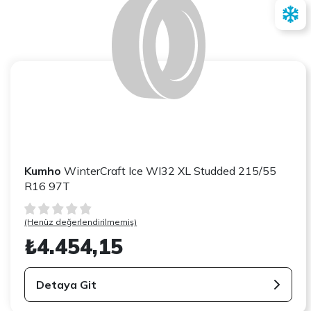
Kumho
WinterCraft Ice WI32 XL Studded 215/55
R16 97T
(Henüz değerlendirilmemiş)
₺4.454,15
Detaya Git