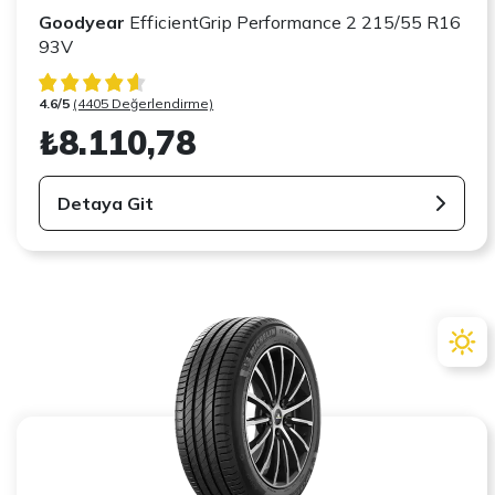
Goodyear
EfficientGrip Performance 2 215/55 R16
93V
4.6/5
(4405 Değerlendirme)
₺8.110,78
Detaya Git