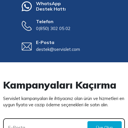
WhatsApp
Destek Hattı
Telefon
0(850) 302 05 02
E-Posta
destek@servislet.com
Kampanyaları Kaçırma
Servislet kampanyaları ile ihtiyacınız olan ürün ve hizmetleri en
uygun fiyata ve cazip ödeme seçenekleri ile satın alın.
Üye Olun