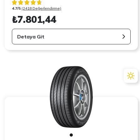
4.7/5
(2418 Değerlendirme)
₺7.801,44
Detaya Git