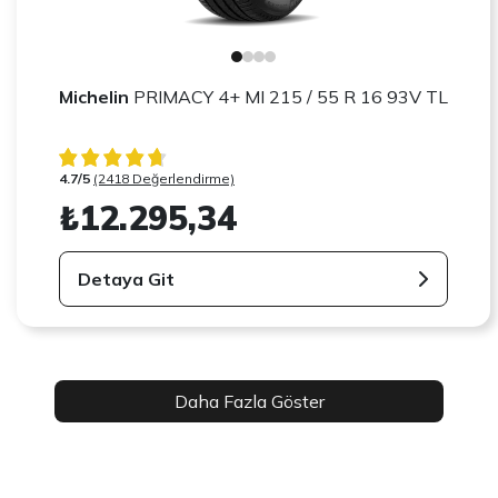
Michelin
PRIMACY 4+ MI 215 / 55 R 16 93V TL
4.7/5
(2418 Değerlendirme)
₺12.295,34
Detaya Git
Daha Fazla Göster