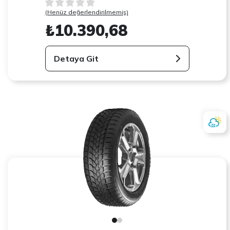
(Henüz değerlendirilmemiş)
₺10.390,68
Detaya Git