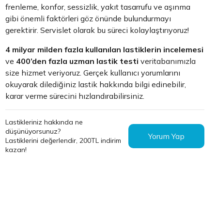
frenleme, konfor, sessizlik, yakıt tasarrufu ve aşınma
gibi önemli faktörleri göz önünde bulundurmayı
gerektirir. Servislet olarak bu süreci kolaylaştırıyoruz!
4 milyar milden fazla kullanılan lastiklerin incelemesi
ve
400’den fazla uzman lastik testi
veritabanımızla
size hizmet veriyoruz. Gerçek kullanıcı yorumlarını
okuyarak dilediğiniz lastik hakkında bilgi edinebilir,
karar verme sürecini hızlandırabilirsiniz.
Lastikleriniz hakkında ne
düşünüyorsunuz?
Yorum Yap
Lastiklerini değerlendir, 200TL indirim
kazan!