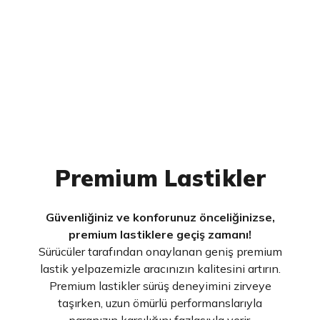
Premium Lastikler
Güvenliğiniz ve konforunuz önceliğinizse,
premium lastiklere geçiş zamanı!
Sürücüler tarafından onaylanan geniş premium
lastik yelpazemizle aracınızın kalitesini artırın.
Premium lastikler sürüş deneyimini zirveye
taşırken, uzun ömürlü performanslarıyla
paranızın karşılığını fazlasıyla verir.