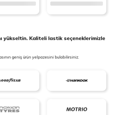
yükseltin. Kaliteli lastik seçeneklerimizle
asının geniş ürün yelpazesini bulabilirsiniz.