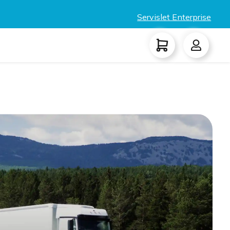
Servislet Enterprise