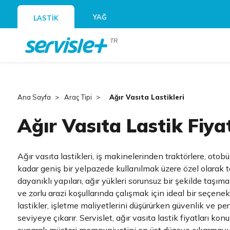
YAĞ
LASTİK
TR
Ana Sayfa
Araç Tipi
Ağır Vasıta Lastikleri
Ağır Vasıta Lastik Fiyat
Ağır vasıta lastikleri, iş makinelerinden traktörlere, otobü
kadar geniş bir yelpazede kullanılmak üzere özel olarak t
dayanıklı yapıları, ağır yükleri sorunsuz bir şekilde taşı
ve zorlu arazi koşullarında çalışmak için ideal bir seçene
lastikler, işletme maliyetlerini düşürürken güvenlik ve 
seviyeye çıkarır.
Servislet, ağır vasıta lastik fiyatları k