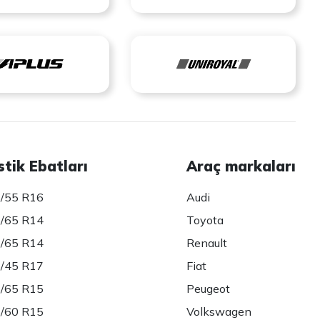
stik Ebatları
Araç markaları
/55 R16
Audi
/65 R14
Toyota
/65 R14
Renault
/45 R17
Fiat
/65 R15
Peugeot
/60 R15
Volkswagen