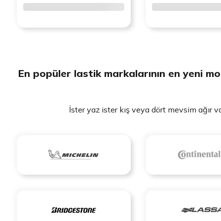
En popüler lastik markalarının en yeni mod
İster yaz ister kış veya dört mevsim ağır va