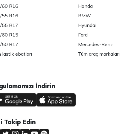
/60 R16
Honda
/55 R16
BMW
/55 R17
Hyundai
/60 R15
Ford
/50 R17
Mercedes-Benz
lastik ebatları
Tüm araç markaları
gulamamızı İndirin
zi Takip Edin