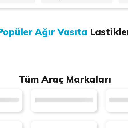
Popüler Ağır Vasıta
Lastikle
Tüm Araç Markaları