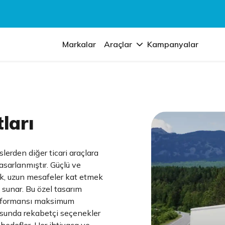
Markalar
Araçlar
Kampanyalar
ları
slerden diğer ticari araçlara
asarlanmıştır. Güçlü ve
mak, uzun mesafeler kat etmek
k sunar. Bu özel tasarım
performansı maksimum
onusunda rekabetçi seçenekler