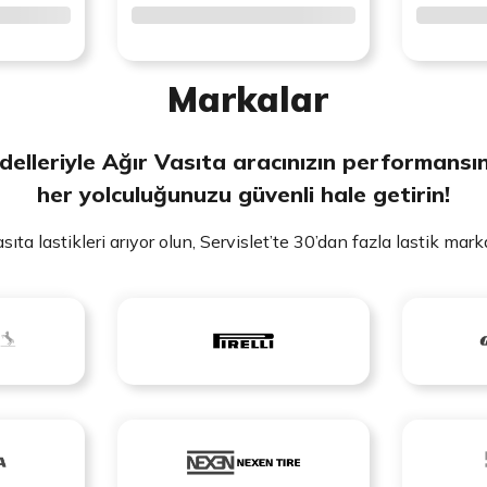
Markalar
elleriyle Ağır Vasıta aracınızın performansını 
her yolculuğunuzu güvenli hale getirin!
sıta lastikleri arıyor olun, Servislet’te 30’dan fazla lastik mark