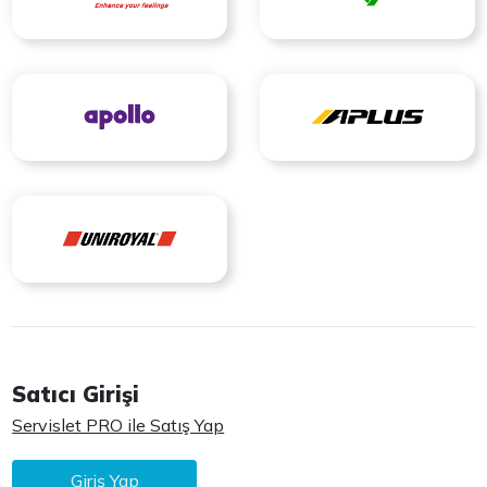
Satıcı Girişi
Servislet PRO ile Satış Yap
Giriş Yap