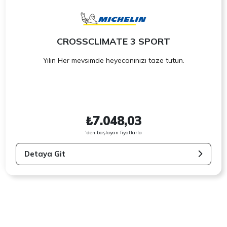
CROSSCLIMATE 3 SPORT
Yılın Her mevsimde heyecanınızı taze tutun.
₺7.048,03
'den başlayan fiyatlarla
Detaya Git