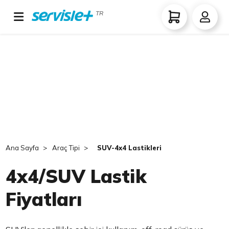
TR
Ana Sayfa
Araç Tipi
SUV-4x4 Lastikleri
4x4/SUV Lastik
Fiyatları