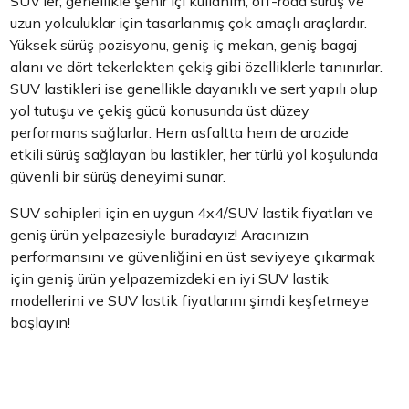
SUV’ler; genellikle şehir içi kullanım, off-road sürüş ve
uzun yolculuklar için tasarlanmış çok amaçlı araçlardır.
Yüksek sürüş pozisyonu, geniş iç mekan, geniş bagaj
alanı ve dört tekerlekten çekiş gibi özelliklerle tanınırlar.
SUV lastikleri ise genellikle dayanıklı ve sert yapılı olup
yol tutuşu ve çekiş gücü konusunda üst düzey
performans sağlarlar. Hem asfaltta hem de arazide
etkili sürüş sağlayan bu lastikler, her türlü yol koşulunda
güvenli bir sürüş deneyimi sunar.
SUV sahipleri için en uygun 4x4/SUV lastik fiyatları ve
geniş ürün yelpazesiyle buradayız! Aracınızın
performansını ve güvenliğini en üst seviyeye çıkarmak
için geniş ürün yelpazemizdeki en iyi SUV lastik
modellerini ve SUV lastik fiyatlarını şimdi keşfetmeye
başlayın!