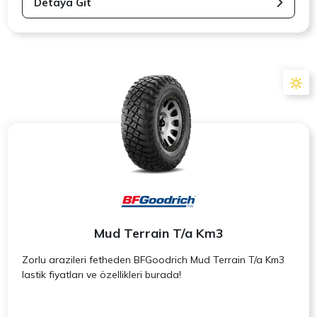
Detaya Git
Mud Terrain T/a Km3
Zorlu arazileri fetheden BFGoodrich Mud Terrain T/a Km3
lastik fiyatları ve özellikleri burada!