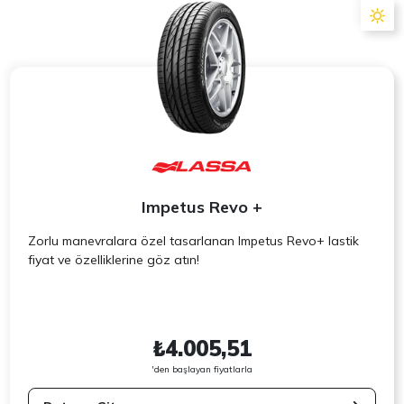
Impetus Revo +
Zorlu manevralara özel tasarlanan Impetus Revo+ lastik
fiyat ve özelliklerine göz atın!
₺4.005,51
'den başlayan fiyatlarla