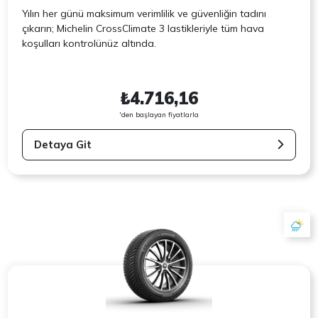
Yılın her günü maksimum verimlilik ve güvenliğin tadını
çıkarın; Michelin CrossClimate 3 lastikleriyle tüm hava
koşulları kontrolünüz altında.
₺4.716,16
'den başlayan fiyatlarla
Detaya Git