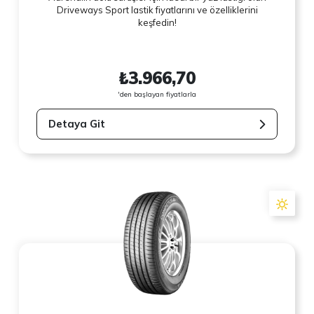
Driveways Sport lastik fiyatlarını ve özelliklerini
keşfedin!
₺3.966,70
'den başlayan fiyatlarla
Detaya Git