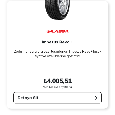
Impetus Revo +
Zorlu manevralara özel tasarlanan Impetus Revo+ lastik
fiyat ve özelliklerine göz atın!
₺4.005,51
'den başlayan fiyatlarla
Detaya Git