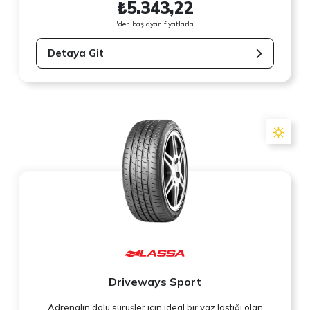
₺5.343,22
'den başlayan fiyatlarla
Detaya Git
Driveways Sport
Adrenalin dolu sürüşler için ideal bir yaz lastiği olan