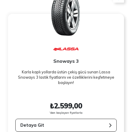
Snoways 3
Karla kaplı yollarda üstün çekiş gücü sunan Lassa
Snoways 3 lastik fiyatlarını ve özelliklerini keşfetmeye
başlayın!
₺2.599,00
'den başlayan fiyatlarla
Detaya Git