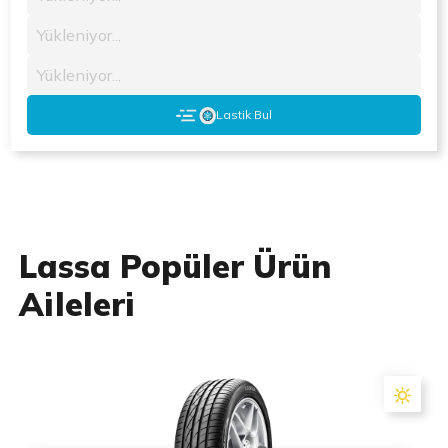
Yükleniyor...
Yükleniyor...
Lastik Bul
Lassa Popüler Ürün
Aileleri