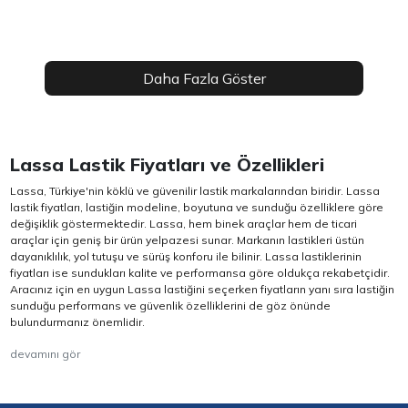
Daha Fazla Göster
Lassa Lastik Fiyatları ve Özellikleri
Lassa, Türkiye'nin köklü ve güvenilir lastik markalarından biridir. Lassa
lastik fiyatları, lastiğin modeline, boyutuna ve sunduğu özelliklere göre
değişiklik göstermektedir. Lassa, hem binek araçlar hem de ticari
araçlar için geniş bir ürün yelpazesi sunar. Markanın lastikleri üstün
dayanıklılık, yol tutuşu ve sürüş konforu ile bilinir. Lassa lastiklerinin
fiyatları ise sundukları kalite ve performansa göre oldukça rekabetçidir.
Aracınız için en uygun Lassa lastiğini seçerken fiyatların yanı sıra lastiğin
sunduğu performans ve güvenlik özelliklerini de göz önünde
bulundurmanız önemlidir.
devamını gör