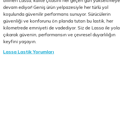
bilinen Lassa, kalite çıtasını her geçen gün yükseltmeye
devam ediyor! Geniş ürün yelpazesiyle her türlü yol
koşulunda güvenilir performans sunuyor. Sürücülerin
güvenliği ve konforunu ön planda tutan bu lastik, her
kilometrede emniyeti de vadediyor. Siz de Lassa ile yola
çıkarak güvenin, performansın ve çevresel duyarlılığın
keyfini yaşayın.
Lassa Lastik Yorumları