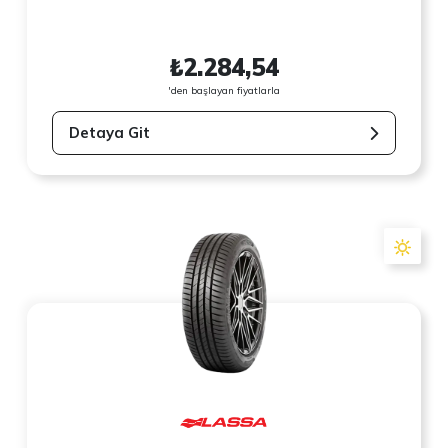
₺2.284,54
'den başlayan fiyatlarla
Detaya Git