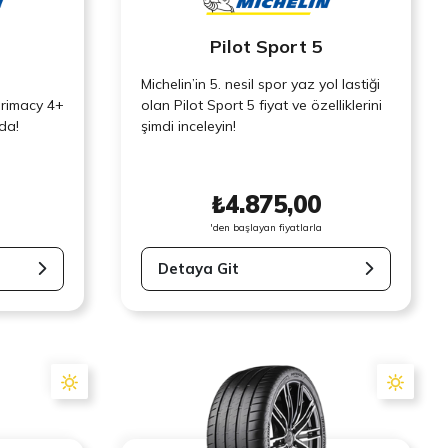
Pilot Sport 5
ü
Michelin’in 5. nesil spor yaz yol lastiği
Primacy 4+
olan Pilot Sport 5 fiyat ve özelliklerini
ada!
şimdi inceleyin!
₺4.875,00
'den başlayan fiyatlarla
Detaya Git