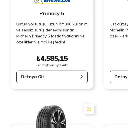
Primacy 5
Üstün yol tutuşu, uzun ömürlü kullanım
Üst düzey
ve sessiz sürüş deneyimi sunan
Michelin P
Michelin Primacy 5 lastik fiyatlarını ve
özellikleri
özelliklerini şimdi keşfedin!
₺4.585,15
'den başlayan fiyatlarla
Detaya Git
Detay