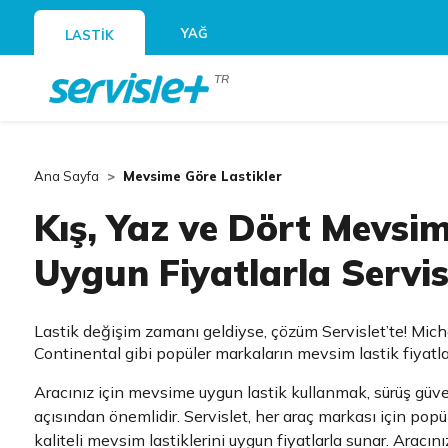
YAĞ
LASTİK
TR
Ana Sayfa
Mevsime Göre Lastikler
Kış, Yaz ve Dört Mevsim
Uygun Fiyatlarla Servisl
Lastik değişim zamanı geldiyse, çözüm Servislet’te! Michel
Continental gibi popüler markaların mevsim lastik fiyatla
Aracınız için mevsime uygun lastik kullanmak, sürüş güv
açısından önemlidir. Servislet, her araç markası için popü
kaliteli mevsim lastiklerini uygun fiyatlarla sunar. Aracın