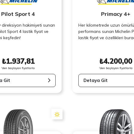
Pilot Sport 4
Primacy 4+
 direksiyon hakimiyeti sunan
Her kilometrede uzun ömürl
ilot Sport 4 lastik fiyat ve
performans sunan Michelin 
ni keşfedin!
lastik fiyat ve özellikleri bur
₺1.937,81
₺4.200,00
'den başlayan fiyatlarla
'den başlayan fiyatlarla
a Git
Detaya Git