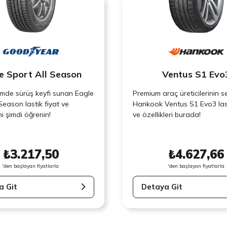
e Sport All Season
Ventus S1 Evo
mde sürüş keyfi sunan Eagle
Premium araç üreticilerinin s
Season lastik fiyat ve
Hankook Ventus S1 Evo3 last
ini şimdi öğrenin!
ve özellikleri burada!
₺3.217,50
₺4.627,66
'den başlayan fiyatlarla
'den başlayan fiyatlarla
a Git
Detaya Git