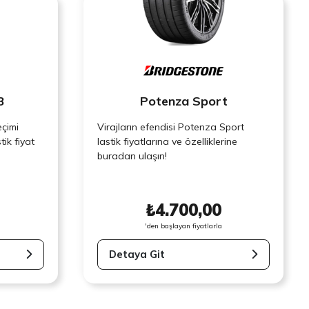
3
Potenza Sport
eçimi
Virajların efendisi Potenza Sport
ik fiyat
lastik fiyatlarına ve özelliklerine
buradan ulaşın!
₺4.700,00
'den başlayan fiyatlarla
Detaya Git