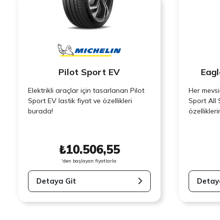
Pilot Sport EV
Eagl
Elektrikli araçlar için tasarlanan Pilot
Her mevsi
Sport EV lastik fiyat ve özellikleri
Sport All 
burada!
özellikler
₺10.506,55
'den başlayan fiyatlarla
Detaya Git
Detay