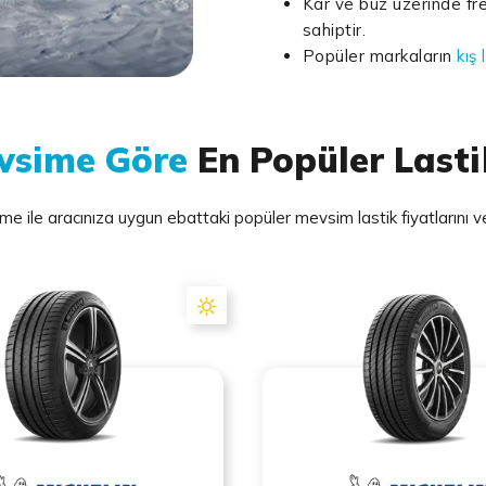
Kar ve buz üzerinde fre
sahiptir.
Popüler markaların
kış 
vsime Göre
En Popüler Lasti
 ile aracınıza uygun ebattaki popüler mevsim lastik fiyatlarını ve