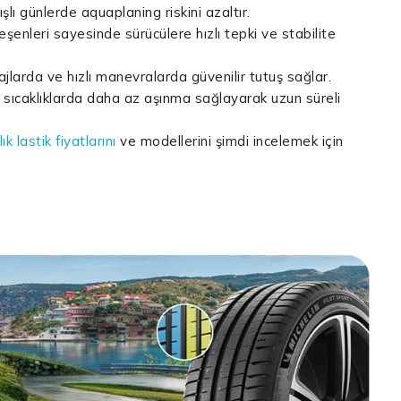
ışlı günlerde aquaplaning riskini azaltır.
eşenleri sayesinde sürücülere hızlı tepki ve stabilite
ajlarda ve hızlı manevralarda güvenilir tutuş sağlar.
k sıcaklıklarda daha az aşınma sağlayarak uzun süreli
ık lastik fiyatlarını
ve modellerini şimdi incelemek için