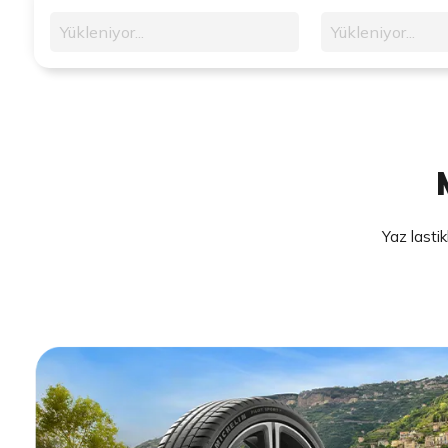
Yükleniyor...
Yükleniyor...
Yaz lastik