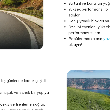
Su tahliye kanalları yağ
Yüksek performanslı bil
sağlar.
Geniş yanak blokları vir
Özel bileşenleri, yükse
performans sunar.
Popüler markaların
yazl
tıklayın!
kış günlerine kadar çeşitli
yumuşak ve esnek bir yapıya
 çekiş ve frenleme sağlar.