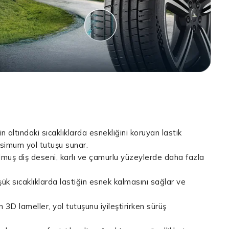
in altındaki sıcaklıklarda esnekliğini koruyan lastik
imum yol tutuşu sunar.
lmuş diş deseni, karlı ve çamurlu yüzeylerde daha fazla
üşük sıcaklıklarda lastiğin esnek kalmasını sağlar ve
n 3D lameller, yol tutuşunu iyileştirirken sürüş