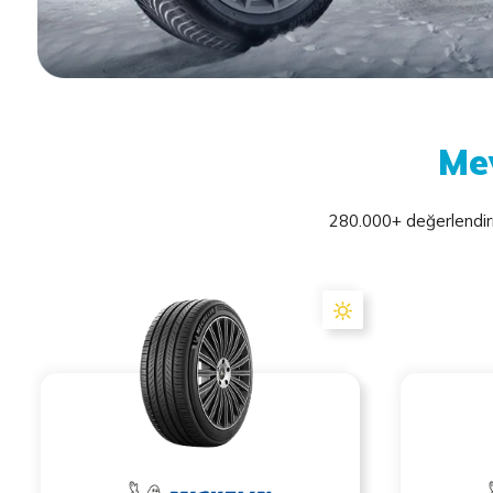
Me
280.000+ değerlendirme