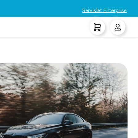
Servislet Enterprise