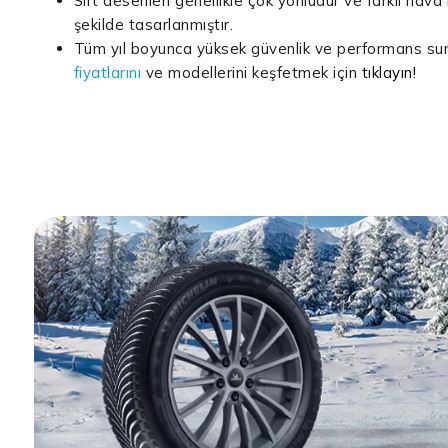
Sırt desenleri genellikle çok yönlüdür ve farklı hava 
şekilde tasarlanmıştır.
Tüm yıl boyunca yüksek güvenlik ve performans s
fiyatlarını
ve modellerini keşfetmek için
tıklayın!