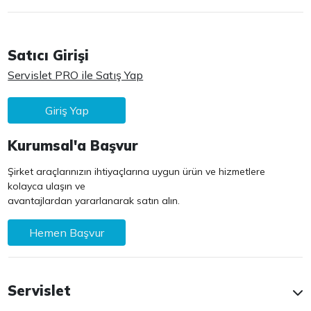
Satıcı Girişi
Servislet PRO ile Satış Yap
Giriş Yap
Kurumsal'a Başvur
Şirket araçlarınızın ihtiyaçlarına uygun ürün ve hizmetlere
kolayca ulaşın ve
avantajlardan yararlanarak satın alın.
Hemen Başvur
Servislet