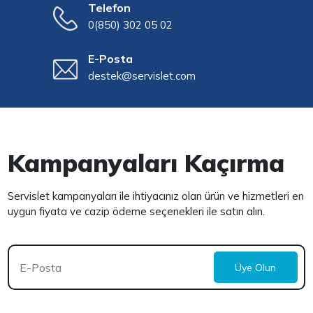
Telefon
0(850) 302 05 02
E-Posta
destek@servislet.com
Kampanyaları Kaçırma
Servislet kampanyaları ile ihtiyacınız olan ürün ve hizmetleri en
uygun fiyata ve cazip ödeme seçenekleri ile satın alın.
Üye Olun