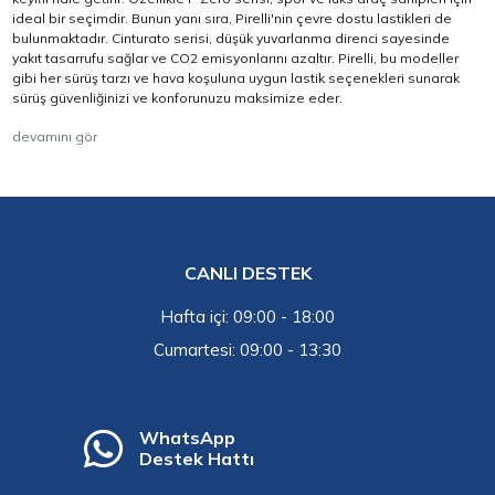
ideal bir seçimdir. Bunun yanı sıra, Pirelli'nin çevre dostu lastikleri de
bulunmaktadır. Cinturato serisi, düşük yuvarlanma direnci sayesinde
yakıt tasarrufu sağlar ve CO2 emisyonlarını azaltır. Pirelli, bu modeller
gibi her sürüş tarzı ve hava koşuluna uygun lastik seçenekleri sunarak
sürüş güvenliğinizi ve konforunuzu maksimize eder.
devamını gör
CANLI DESTEK
Hafta içi: 09:00 - 18:00
Cumartesi: 09:00 - 13:30
WhatsApp
Destek Hattı