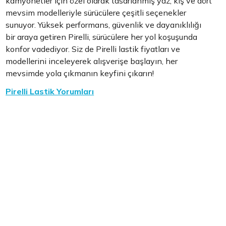
kamyonetler için özel olarak tasarlanmış yaz, kış ve dört
mevsim modelleriyle sürücülere çeşitli seçenekler
sunuyor. Yüksek performans, güvenlik ve dayanıklılığı
bir araya getiren Pirelli, sürücülere her yol koşuşunda
konfor vadediyor. Siz de Pirelli lastik fiyatları ve
modellerini inceleyerek alışverişe başlayın, her
mevsimde yola çıkmanın keyfini çıkarın!
Pirelli Lastik Yorumları