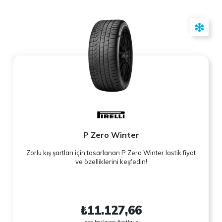
P Zero Winter
Zorlu kış şartları için tasarlanan P Zero Winter lastik fiyat
ve özelliklerini keşfedin!
₺11.127,66
'den başlayan fiyatlarla