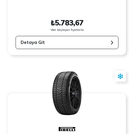
₺5.783,67
'den başlayan fiyatlarla
Detaya Git