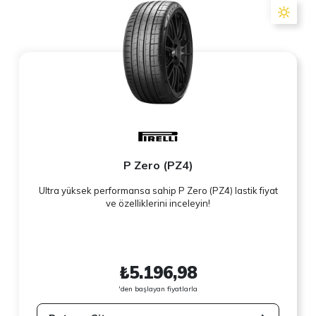
P Zero (PZ4)
Ultra yüksek performansa sahip P Zero (PZ4) lastik fiyat
ve özelliklerini inceleyin!
₺5.196,98
'den başlayan fiyatlarla