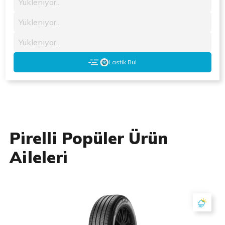
Yükleniyor...
Yükleniyor...
Yükleniyor...
Lastik Bul
Pirelli Popüler Ürün
Aileleri