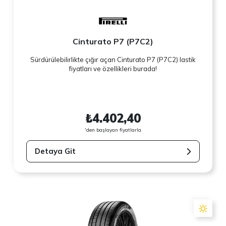
Cinturato P7 (P7C2)
Sürdürülebilirlikte çığır açan Cinturato P7 (P7C2) lastik
fiyatları ve özellikleri burada!
₺4.402,40
'den başlayan fiyatlarla
Detaya Git