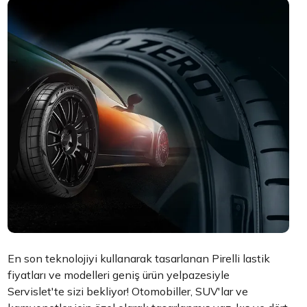
En son teknolojiyi kullanarak tasarlanan Pirelli lastik
fiyatları ve modelleri geniş ürün yelpazesiyle
Servislet'te sizi bekliyor! Otomobiller, SUV'lar ve