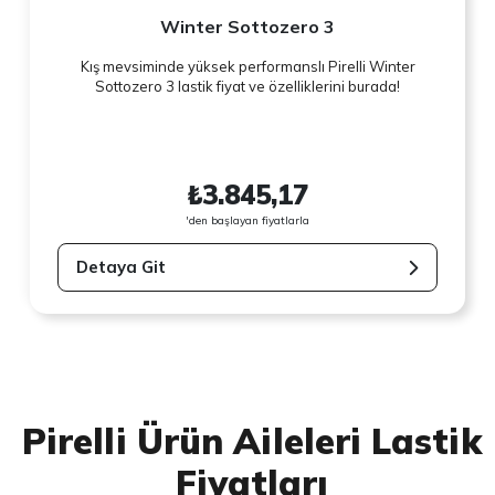
Winter Sottozero 3
Kış mevsiminde yüksek performanslı Pirelli Winter
Sottozero 3 lastik fiyat ve özelliklerini burada!
₺3.845,17
'den başlayan fiyatlarla
Detaya Git
Pirelli Ürün Aileleri Lastik
Fiyatları