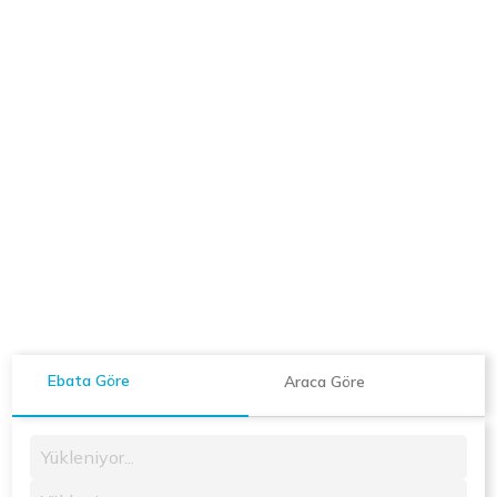
Ebata Göre
Araca Göre
Yükleniyor...