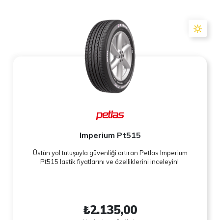
Imperium Pt515
Üstün yol tutuşuyla güvenliği artıran Petlas Imperium
Pt515 lastik fiyatlarını ve özelliklerini inceleyin!
₺2.135,00