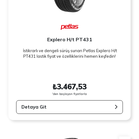
Explero H/t PT431
İstikrarlı ve dengeli sürüş sunan Petlas Explero H/t
PT431 lastik fiyat ve özelliklerini hemen keşfedin!
₺3.467,53
'den başlayan fiyatlarla
Detaya Git