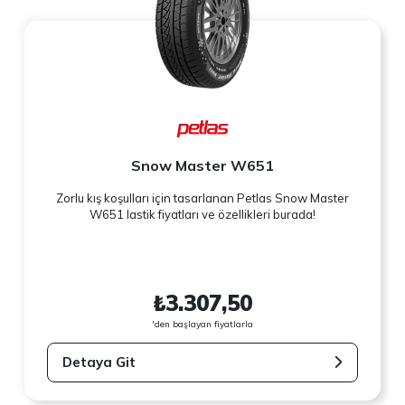
Snow Master W651
Zorlu kış koşulları için tasarlanan Petlas Snow Master
W651 lastik fiyatları ve özellikleri burada!
₺3.307,50
'den başlayan fiyatlarla
Detaya Git