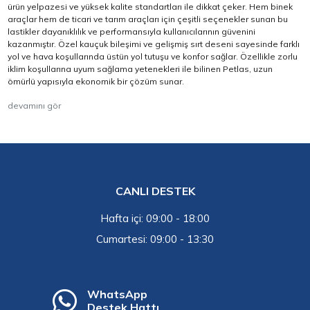
ürün yelpazesi ve yüksek kalite standartları ile dikkat çeker. Hem binek
araçlar hem de ticari ve tarım araçları için çeşitli seçenekler sunan bu
lastikler dayanıklılık ve performansıyla kullanıcılarının güvenini
kazanmıştır. Özel kauçuk bileşimi ve gelişmiş sırt deseni sayesinde farklı
yol ve hava koşullarında üstün yol tutuşu ve konfor sağlar. Özellikle zorlu
iklim koşullarına uyum sağlama yetenekleri ile bilinen Petlas, uzun
ömürlü yapısıyla ekonomik bir çözüm sunar.
devamını gör
CANLI DESTEK
Hafta içi: 09:00 - 18:00
Cumartesi: 09:00 - 13:30
WhatsApp
Destek Hattı