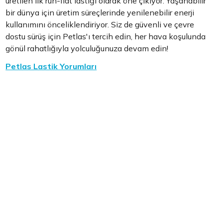
üretilen ilk run-flat lastiği olarak öne çıkıyor. Yaşanabilir
bir dünya için üretim süreçlerinde yenilenebilir enerji
kullanımını önceliklendiriyor. Siz de güvenli ve çevre
dostu sürüş için Petlas'ı tercih edin, her hava koşulunda
gönül rahatlığıyla yolculuğunuza devam edin!
Petlas Lastik Yorumları