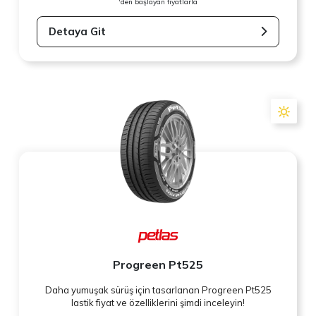
'den başlayan fiyatlarla
Detaya Git
Progreen Pt525
Daha yumuşak sürüş için tasarlanan Progreen Pt525
lastik fiyat ve özelliklerini şimdi inceleyin!