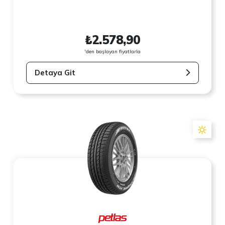
₺2.578,90
'den başlayan fiyatlarla
Detaya Git