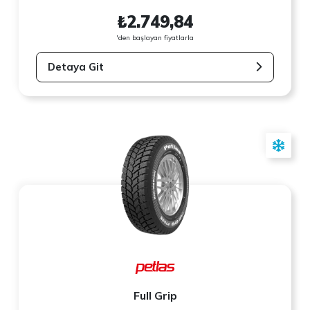
₺2.749,84
'den başlayan fiyatlarla
Detaya Git
Full Grip