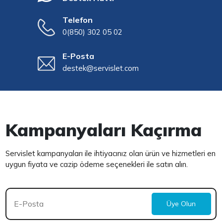
Telefon
0(850) 302 05 02
E-Posta
destek@servislet.com
Kampanyaları Kaçırma
Servislet kampanyaları ile ihtiyacınız olan ürün ve hizmetleri en
uygun fiyata ve cazip ödeme seçenekleri ile satın alın.
Üye Olun