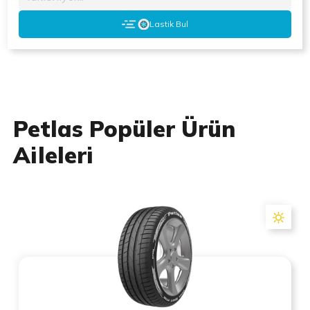
Lastik Bul
Petlas Popüler Ürün
Aileleri