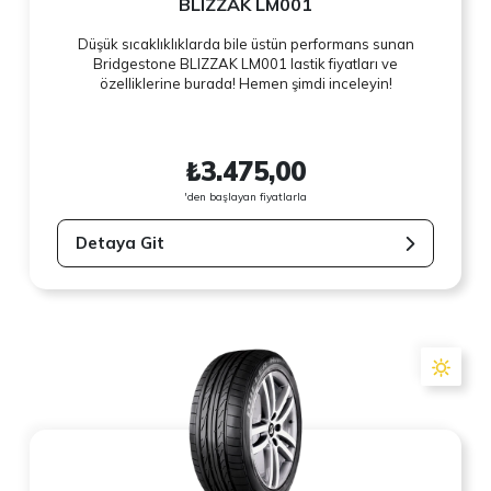
BLIZZAK LM001
Düşük sıcaklıklıklarda bile üstün performans sunan
Bridgestone BLIZZAK LM001 lastik fiyatları ve
özelliklerine burada! Hemen şimdi inceleyin!
₺3.475,00
'den başlayan fiyatlarla
Detaya Git