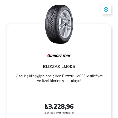
BLIZZAK LM005
Özel kış bileşiğiyle öne çıkan Blizzak LM005 lastik fiyat
ve özelliklerine şimdi ulaşın!
₺3.228,96
'den başlayan fiyatlarla