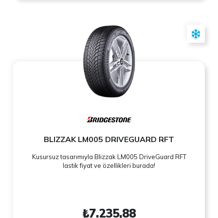
BLIZZAK LM005 DRIVEGUARD RFT
Kusursuz tasarımıyla Blizzak LM005 DriveGuard RFT
lastik fiyat ve özellikleri burada!
₺7.235,88