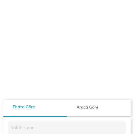
Ebata Göre
Araca Göre
Yükleniyor...