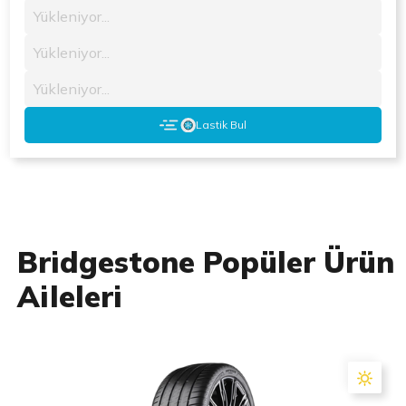
Yükleniyor...
Yükleniyor...
Yükleniyor...
Lastik Bul
Bridgestone Popüler Ürün
Aileleri