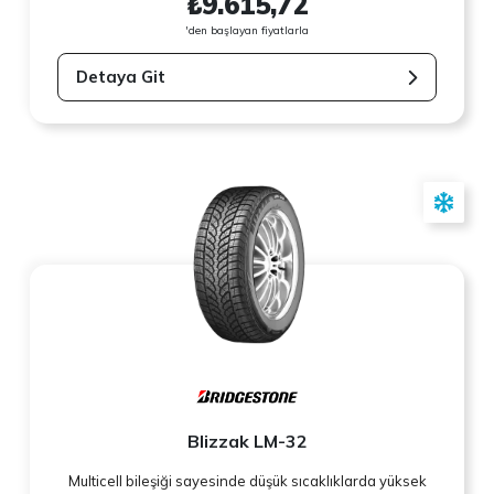
₺9.615,72
'den başlayan fiyatlarla
Detaya Git
Blizzak LM-32
Multicell bileşiği sayesinde düşük sıcaklıklarda yüksek