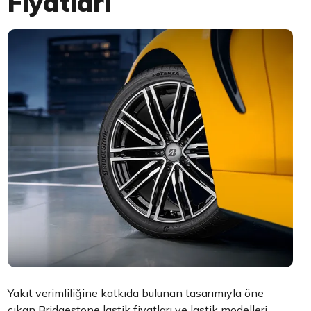
Fiyatları
Yakıt verimliliğine katkıda bulunan tasarımıyla öne
çıkan Bridgestone lastik fiyatları ve lastik modelleri