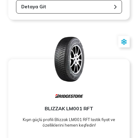
Detaya Git
BLIZZAK LM001 RFT
Kışın güçlü profili Blizzak LM001 RFT lastik fiyat ve
özelliklerini hemen keşfedin!