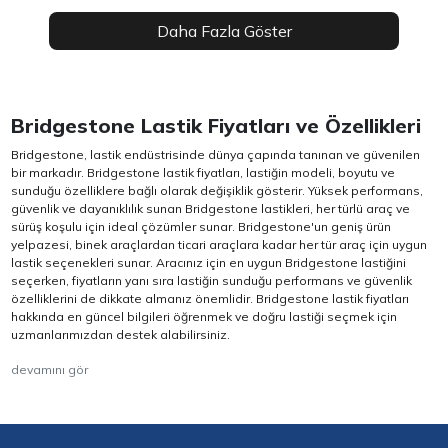
Daha Fazla Göster
Bridgestone Lastik Fiyatları ve Özellikleri
Bridgestone, lastik endüstrisinde dünya çapında tanınan ve güvenilen
bir markadır. Bridgestone lastik fiyatları, lastiğin modeli, boyutu ve
sunduğu özelliklere bağlı olarak değişiklik gösterir. Yüksek performans,
güvenlik ve dayanıklılık sunan Bridgestone lastikleri, her türlü araç ve
sürüş koşulu için ideal çözümler sunar. Bridgestone'un geniş ürün
yelpazesi, binek araçlardan ticari araçlara kadar her tür araç için uygun
lastik seçenekleri sunar. Aracınız için en uygun Bridgestone lastiğini
seçerken, fiyatların yanı sıra lastiğin sunduğu performans ve güvenlik
özelliklerini de dikkate almanız önemlidir. Bridgestone lastik fiyatları
hakkında en güncel bilgileri öğrenmek ve doğru lastiği seçmek için
uzmanlarımızdan destek alabilirsiniz.
devamını gör