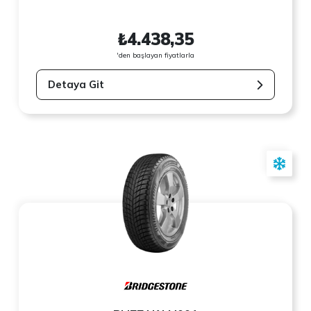
₺4.438,35
'den başlayan fiyatlarla
Detaya Git