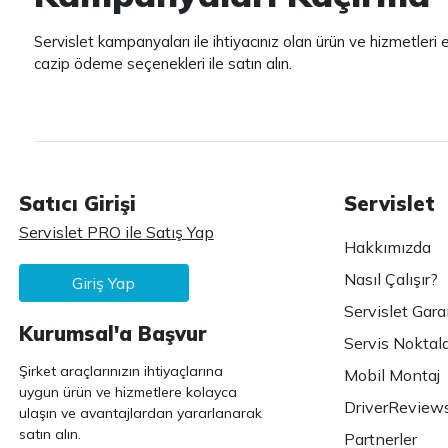
Servislet kampanyaları ile ihtiyacınız olan ürün ve hizmetleri
cazip ödeme seçenekleri ile satın alın.
Satıcı Girişi
Servislet
Servislet PRO ile Satış Yap
Hakkımızda
Nasıl Çalışır?
Giriş Yap
Servislet Gara
Kurumsal'a Başvur
Servis Noktala
Şirket araçlarınızın ihtiyaçlarına
Mobil Montaj
uygun ürün ve hizmetlere kolayca
DriverReview
ulaşın ve avantajlardan yararlanarak
satın alın.
Partnerler