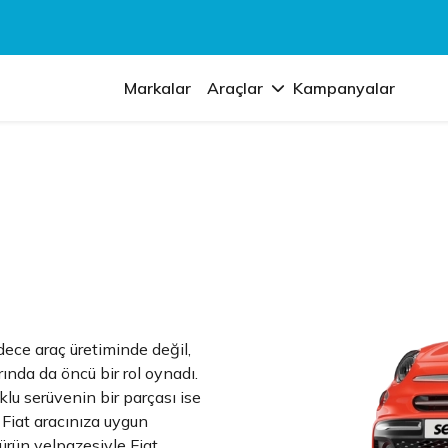
Markalar
Araçlar
Kampanyalar
adece araç üretiminde değil,
nda da öncü bir rol oynadı.
lu serüvenin bir parçası ise
 Fiat aracınıza uygun
 ürün yelpazesiyle Fiat