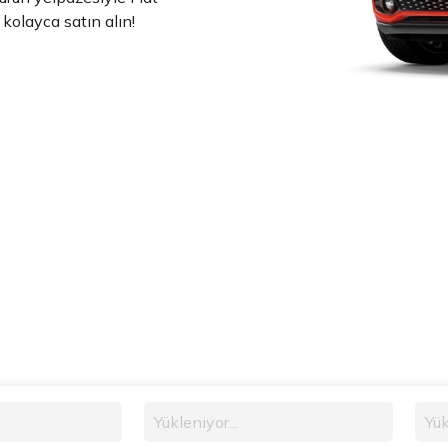
 kolayca satın alın!
Yükleniyor...
Yük