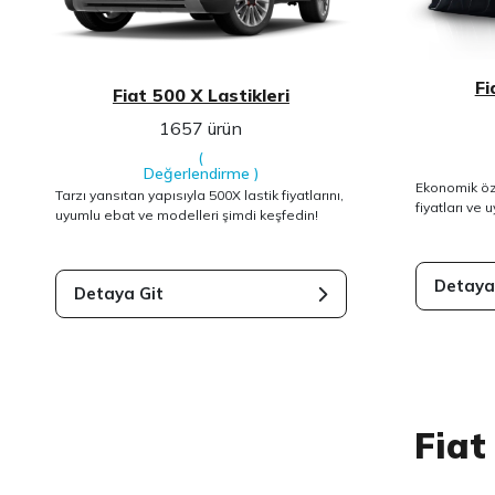
Fi
Fiat 500 X Lastikleri
1657 ürün
(
Değerlendirme
)
Ekonomik özel
Tarzı yansıtan yapısıyla 500X lastik fiyatlarını,
fiyatları ve
uyumlu ebat ve modelleri şimdi keşfedin!
Detaya
Detaya Git
Fiat