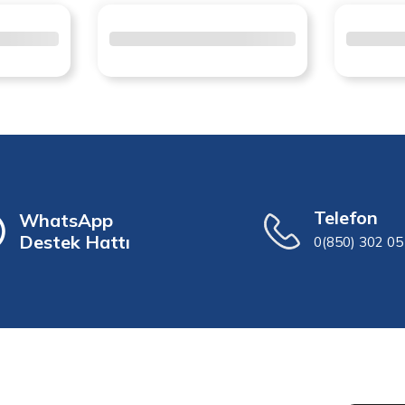
Telefon
WhatsApp
Destek Hattı
0(850) 302 05