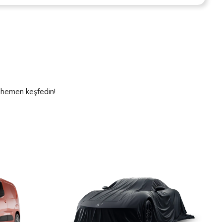
ı hemen keşfedin!