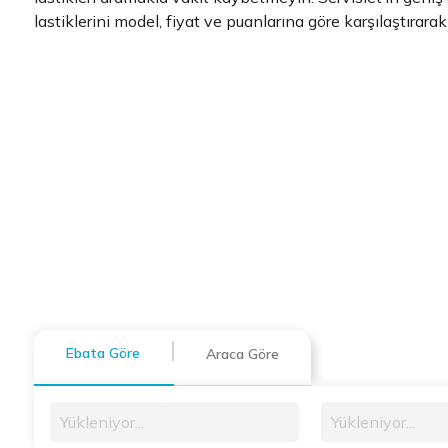
lastiklerini model, fiyat ve puanlarına göre karşılaştırarak
Ebata Göre
Araca Göre
Yükleniyor...
Yükleniyor...