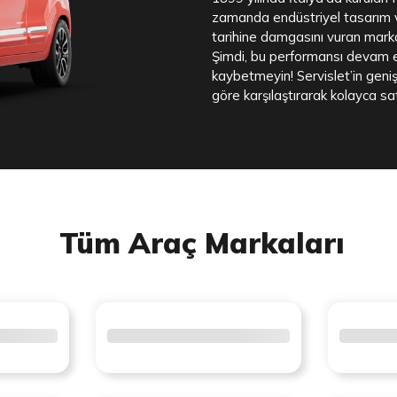
zamanda endüstriyel tasarım ve
tarihine damgasını vuran markan
Şimdi, bu performansı devam et
kaybetmeyin! Servislet’in geniş
göre karşılaştırarak kolayca sat
Tüm Araç Markaları