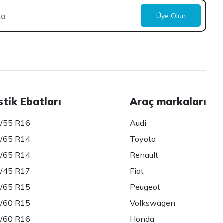
Üye Olun
stik Ebatları
Araç markaları
/55 R16
Audi
/65 R14
Toyota
/65 R14
Renault
/45 R17
Fiat
/65 R15
Peugeot
/60 R15
Volkswagen
/60 R16
Honda