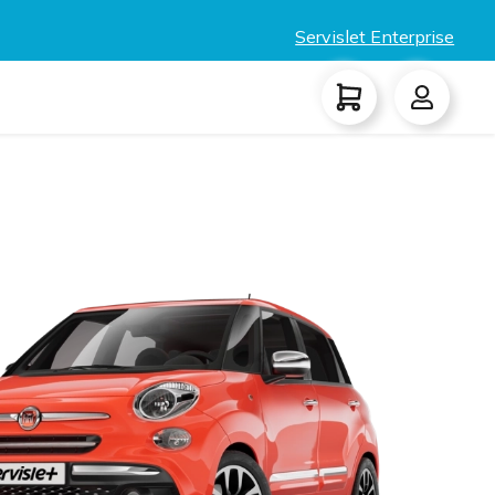
Servislet Enterprise