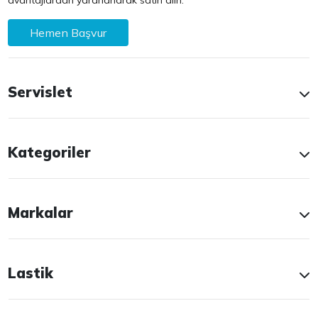
avantajlardan yararlanarak satın alın.
Hemen Başvur
Servislet
Kategoriler
Markalar
Lastik