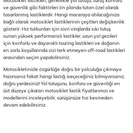
Motosiklet lastikleri; genellikle yol tutuşu, sürüş konforu
ve güvenlik gibi faktörleri ön planda tutan özel olarak
tasarlanmış lastiklerdir. Hangi maceraya atılacağınıza
bağlı olarak motosiklet lastiklerinin çeşitleri değişkenlik
gösterir. Hız tutkunları için sivri virajlarda sıkı tutuş
sunan yüksek performanslı lastikler, uzun yol gezileri
için konforlu ve dayanıklı touring lastikleri ve doğanın
en zorlu koşullarında sizi terk etmeyen off-road lastikleri
arasından seçim yapabilirsiniz.
Motosikletinizle özgürlüğe doğru bir yolculuğa çıkmaya
hazırsanız fakat hangi lastiğ iseçeceğiniz bilmiyorsanız,
doğru yerdesiniz! Yol tutuşunu, konforu ve güvenliği en
üst düzeye çıkaran motosiklet lastik fiyatlarımızı ve
modellerini inceleyebilir, sürüşünüze hız kesmeden
devam edebilirsiniz.