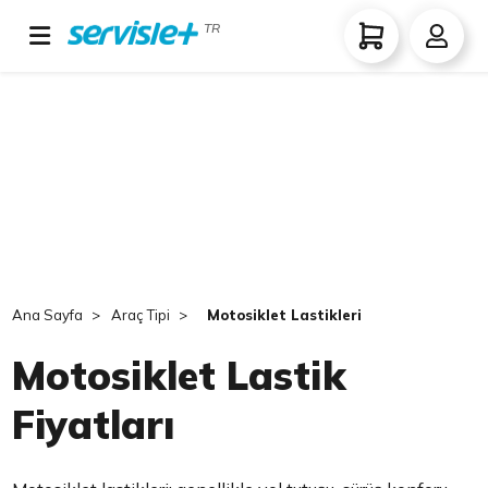
TR
Ana Sayfa
Araç Tipi
Motosiklet Lastikleri
Motosiklet Lastik
Fiyatları