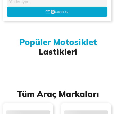
Yükleniyor...
Lastik Bul
Popüler Motosiklet
Lastikleri
Tüm Araç Markaları