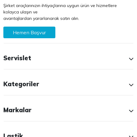
Şirket araçlarınızın ihtiyaçlarına uygun ürün ve hizmetlere
kolayca ulaşın ve
avantajlardan yararlanarak satın alın.
Hemen Başvur
Servislet
Kategoriler
Markalar
Lastik