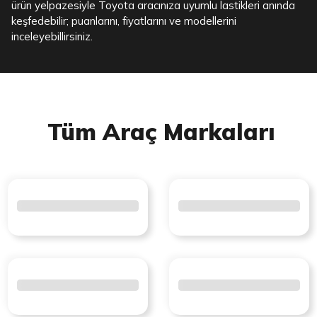
ürün yelpazesiyle Toyota aracınıza uyumlu lastikleri anında
keşfedebilir; puanlarını, fiyatlarını ve modellerini
inceleyebillirsiniz.
Tüm Araç Markaları