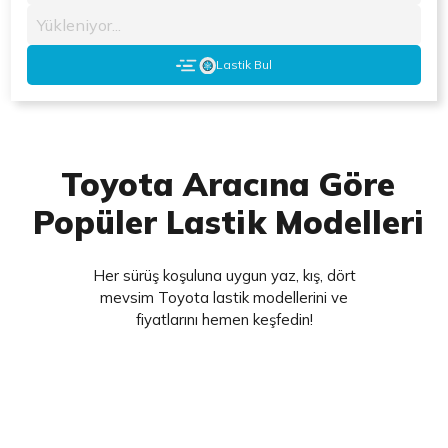
Yükleniyor...
Lastik Bul
Toyota Aracına Göre
Popüler Lastik Modelleri
Her sürüş koşuluna uygun yaz, kış, dört
mevsim Toyota lastik modellerini ve
fiyatlarını hemen keşfedin!