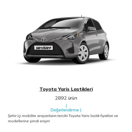
Toyota Yaris Lastikleri
2892 ürün
(
Değerlendirme
)
Şehir içi mobilite arayanların tercihi Toyota Yaris lastik fiyatları ve
modellerine şimdi erişin!