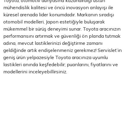
Toyota, otomotiv dünyasına kazandırdığı üstün
mühendislik kalitesi ve öncü inovasyon anlayışı ile
küresel arenada lider konumdadır. Markanın sıradışı
otomobil modelleri, Japon estetiğiyle buluşarak
mükemmel bir sürüş deneyimi sunar. Toyota aracınızın
performansını artırmak ve güvenliği ön planda tutmak
adına, mevcut lastiklerinizi değiştirme zamanı
geldiğinde artık endişelenmeniz gerekmez! Servislet’in
geniş ürün yelpazesiyle Toyota aracınıza uyumlu
lastikleri anında keşfedebilir; puanlarını, fiyatlarını ve
modellerini inceleyebillirsiniz.