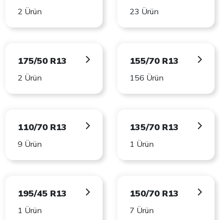
2 Ürün
23 Ürün
175/50 R13
155/70 R13
2 Ürün
156 Ürün
110/70 R13
135/70 R13
9 Ürün
1 Ürün
195/45 R13
150/70 R13
1 Ürün
7 Ürün