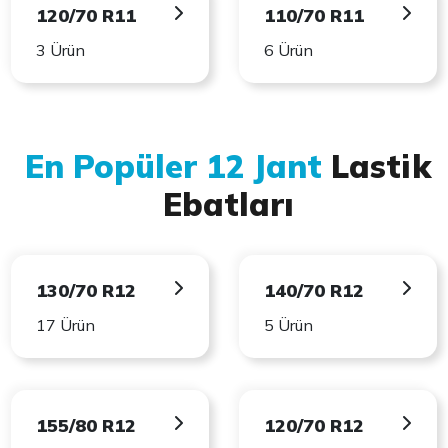
120/70 R11
110/70 R11
3 Ürün
6 Ürün
En Popüler 12 Jant
Lastik
Ebatları
130/70 R12
140/70 R12
17 Ürün
5 Ürün
155/80 R12
120/70 R12