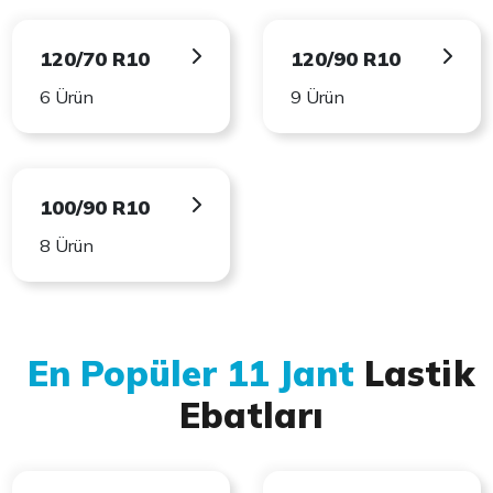
120/70 R10
120/90 R10
6 Ürün
9 Ürün
100/90 R10
8 Ürün
En Popüler 11 Jant
Lastik
Ebatları