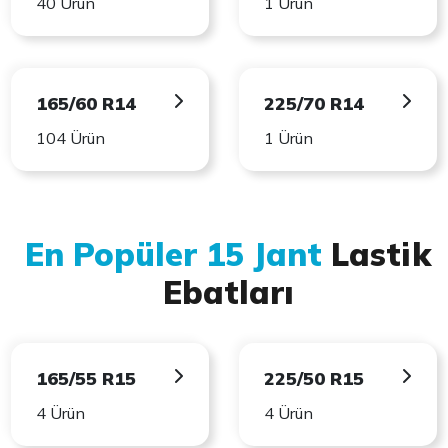
40 Ürün
1 Ürün
165/60 R14
225/70 R14
104 Ürün
1 Ürün
En Popüler 15 Jant
Lastik
Ebatları
165/55 R15
225/50 R15
4 Ürün
4 Ürün