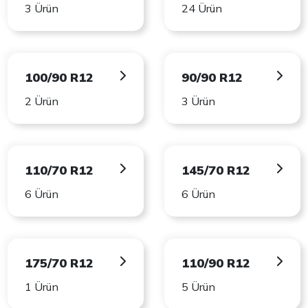
3 Ürün
24 Ürün
100/90 R12
90/90 R12
2 Ürün
3 Ürün
110/70 R12
145/70 R12
6 Ürün
6 Ürün
175/70 R12
110/90 R12
1 Ürün
5 Ürün