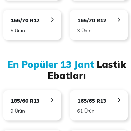
155/70 R12
165/70 R12
5 Ürün
3 Ürün
En Popüler 13 Jant
Lastik
Ebatları
185/60 R13
165/65 R13
9 Ürün
61 Ürün