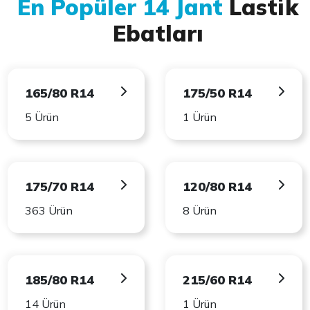
En Popüler 14 Jant
Lastik
Ebatları
165/80 R14
175/50 R14
5 Ürün
1 Ürün
175/70 R14
120/80 R14
363 Ürün
8 Ürün
185/80 R14
215/60 R14
14 Ürün
1 Ürün