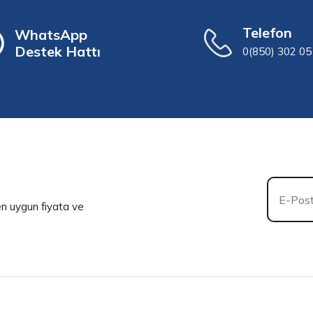
Telefon
WhatsApp
Destek Hattı
0(850) 302 05
 en uygun fiyata ve