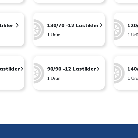
tikler
130/70 -12 Lastikler
120
1 Ürün
1 Ür
astikler
90/90 -12 Lastikler
140
1 Ürün
1 Ür