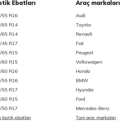
stik Ebatları
Araç markaları
/55 R16
Audi
/65 R14
Toyota
/65 R14
Renault
/45 R17
Fiat
/65 R15
Peugeot
/60 R15
Volkswagen
/60 R16
Honda
/55 R16
BMW
/55 R17
Hyundai
/60 R15
Ford
/50 R17
Mercedes-Benz
lastik ebatları
Tüm araç markaları