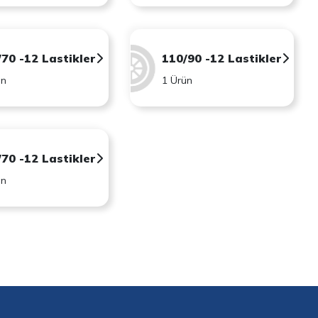
/70 -12 Lastikler
110/90 -12 Lastikler
ün
1 Ürün
/70 -12 Lastikler
ün