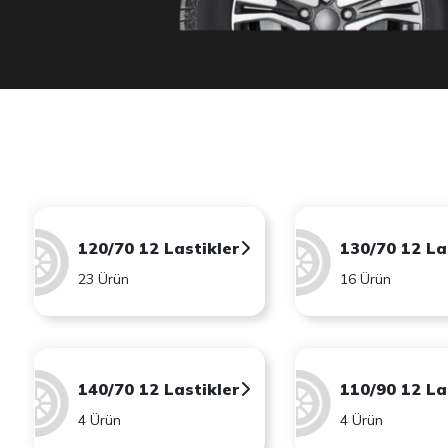
120/70 12 Lastikler
130/70 12 La
23 Ürün
16 Ürün
140/70 12 Lastikler
110/90 12 La
4 Ürün
4 Ürün