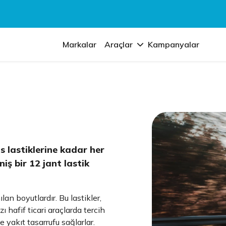
Markalar
Araçlar
Kampanyalar
 lastiklerine kadar her
iş bir 12 jant lastik
lan boyutlardır. Bu lastikler,
ı hafif ticari araçlarda tercih
le yakıt tasarrufu sağlarlar.