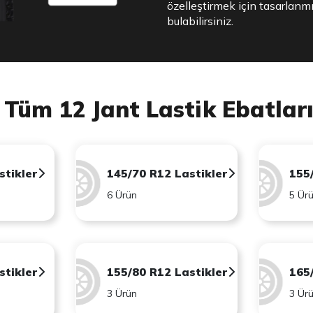
özelleştirmek için tasarlanmış
bulabilirsiniz.
Tüm 12 Jant Lastik Ebatlar
stikler
145/70 R12 Lastikler
155
6 Ürün
5 Ür
stikler
155/80 R12 Lastikler
165
3 Ürün
3 Ür