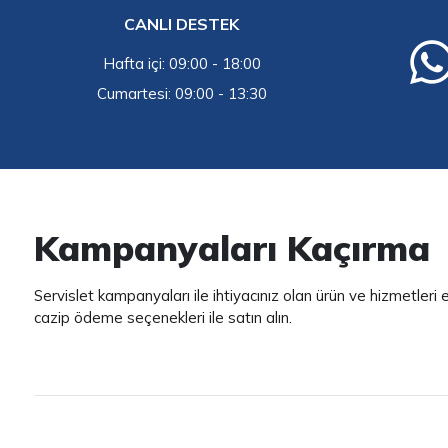
CANLI DESTEK
Hafta içi: 09:00 - 18:00
Cumartesi: 09:00 - 13:30
Kampanyaları Kaçırma
Servislet kampanyaları ile ihtiyacınız olan ürün ve hizmetleri
cazip ödeme seçenekleri ile satın alın.