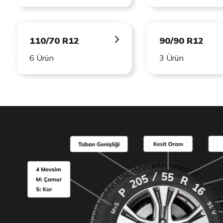
110/70 R12
90/90 R12
6 Ürün
3 Ürün