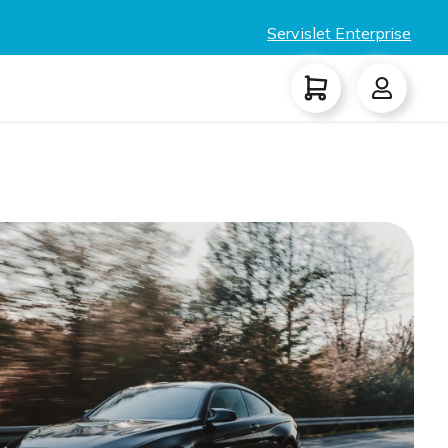
Servislet Enterprise