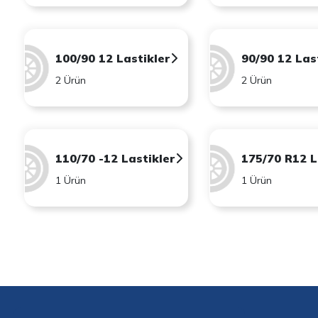
100/90 12 Lastikler
90/90 12 Las
2 Ürün
2 Ürün
110/70 -12 Lastikler
175/70 R12 L
1 Ürün
1 Ürün