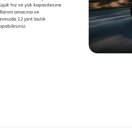
üşük hız ve yük kapasitesine
kullanım amacına ve
arımızda 12 jant lastik
apabilirsiniz.