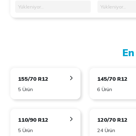
Yükleniyor...
Yükleniyor...
En
155/70 R12
145/70 R12
5 Ürün
6 Ürün
110/90 R12
120/70 R12
5 Ürün
24 Ürün