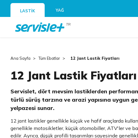
YAĞ
LASTİK
TR
Ana Sayfa
Tüm Ebatlar
12 Jant Lastik Fiyatları
12 Jant Lastik Fiyatları
Servislet, dört mevsim lastiklerden performans
türlü sürüş tarzına ve arazi yapısına uygun gen
yelpazesi sunar.
12 jant lastikler genellikle küçük ve hafif araçlarda kullanı
genellikle motosikletler, küçük otomobiller, ATV'ler ve baz
edilir. Ayrıca, düşük profilli tasarımları sayesinde genellik