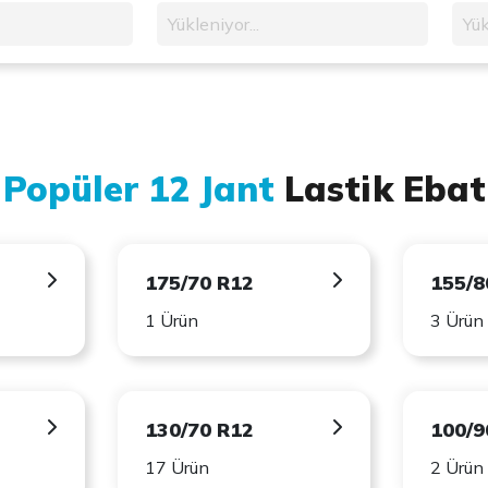
Yükleniyor...
Yük
 Popüler 12 Jant
Lastik Ebat
175/70 R12
155/8
1 Ürün
3 Ürün
130/70 R12
100/9
17 Ürün
2 Ürün