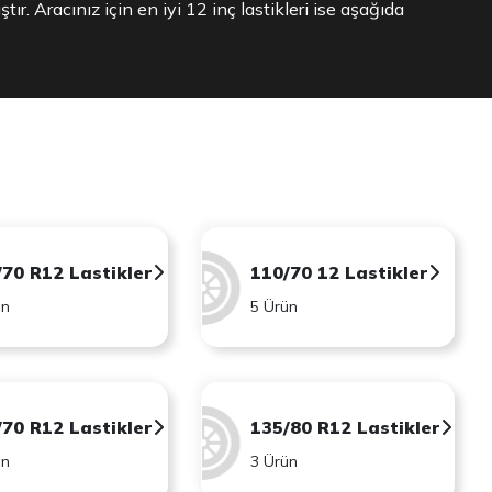
tır. Aracınız için en iyi 12 inç lastikleri ise aşağıda
ı
/70 R12 Lastikler
110/70 12 Lastikler
ün
5 Ürün
/70 R12 Lastikler
135/80 R12 Lastikler
ün
3 Ürün