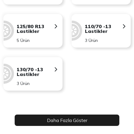
125/80 R13
110/70 -13
Lastikler
Lastikler
5 Ürün
3 Ürün
130/70 -13
Lastikler
3 Ürün
Daha Fazla Göster