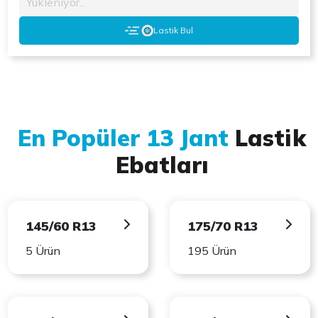
Yükleniyor...
Lastik Bul
En Popüler 13 Jant
Lastik
Ebatları
145/60 R13
175/70 R13
5 Ürün
195 Ürün