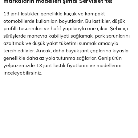
markaların modelleri şimdi Servislet’te!
13 jant lastikler, genellikle küçük ve kompakt
otomobillerde kullanılan boyutlardır. Bu lastikler, düşük
profilli tasarımları ve hafif yapılarıyla öne çıkar. Şehir içi
sürüşlerde manevra kabiliyeti sağlamak, park sorunlarını
azaltmak ve düşük yakıt tüketimi sunmak amacıyla
tercih edilirler. Ancak, daha büyük jant çaplarına kıyasla
genellikle daha az yola tutunma sağlarlar. Geniş ürün
yelpazemizde 13 jant lastik fiyatlarını ve modellerini
inceleyebilirsiniz.