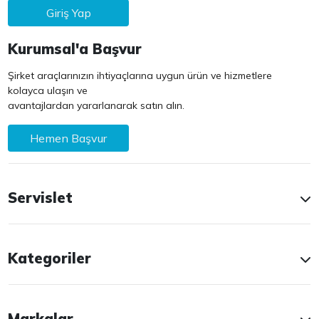
Giriş Yap
Kurumsal'a Başvur
Şirket araçlarınızın ihtiyaçlarına uygun ürün ve hizmetlere
kolayca ulaşın ve
avantajlardan yararlanarak satın alın.
Hemen Başvur
Servislet
Kategoriler
Markalar