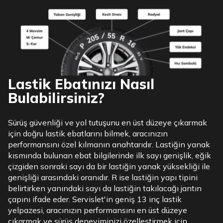
Lastik Ebatınızı Nasıl
Bulabilirsiniz?
Sürüş güvenliği ve yol tutuşunu en üst düzeye çıkarmak
için doğru lastik ebatlarını bilmek, aracınızın
performansını özel kılmanın anahtarıdır. Lastiğin yanak
kısmında bulunan ebat bilgilerinde ilk sayı genişlik, eğik
çizgiden sonraki sayı da bir lastiğin yanak yüksekliği ile
genişliği arasındaki oranıdır. R ise lastiğin yapı tipini
belirtirken yanındaki sayı da lastiğin takılacağı jantın
çapını ifade eder. Servislet'in geniş 13 inç lastik
yelpazesi, aracınızın performansını en üst düzeye
çıkarmak ve sürüş deneyiminizi özelleştirmek için