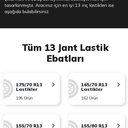
tasarlanmıştır. Aracınız için en iyi 13 inç lastikleri ise
aşağıda bulabilirsiniz.
Tüm 13 Jant Lastik
Ebatları
175/70 R13
165/70 R13
Lastikler
Lastikler
195 Ürün
162 Ürün
155/70 R13
155/80 R13