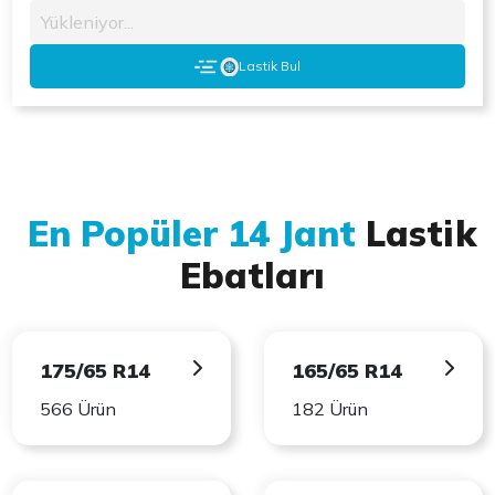
Yükleniyor...
Lastik Bul
En Popüler 14 Jant
Lastik
Ebatları
175/65 R14
165/65 R14
566 Ürün
182 Ürün