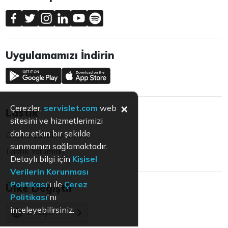
Uygulamamızı İndirin
×
Çerezler,
servislet.com
web
Lastik
sitesini ve hizmetlerimizi
daha etkin bir şekilde
Online Lastik Satın Al
sunmamızı sağlamaktadır.
Lastik Yorumları
Detaylı bilgi için
Kişisel
Verilerin Korunması
Politikası
'ı ile
Çerez
Ülke Değiştir
Politikası
'nı
inceleyebilirsiniz.
Türkiye