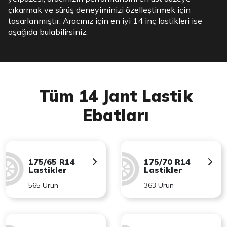
çıkarmak ve sürüş deneyiminizi özelleştirmek için
tasarlanmıştır. Aracınız için en iyi 14 inç lastikleri ise
aşağıda bulabilirsiniz.
Tüm 14 Jant Lastik
Ebatları
175/65 R14
175/70 R14
Lastikler
Lastikler
565 Ürün
363 Ürün