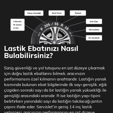
Lastik Ebatınızı Nasıl
Bulabilirsiniz?
Sürüş güvenliği ve yol tutuşunu en üst düzeye çıkarmak
için doğru lastik ebatlarını bilmek, aracınızın
performansını özel kılmanın anahtarıdır. Lastiğin yanak
kısmında bulunan ebat bilgilerinde ilk sayı genişlik, eğik
çizgiden sonraki sayı da bir lastiğin yanak yüksekliği ile
genişliği arasındaki oranıdır. R ise lastiğin yapı tipini
belirtirken yanındaki sayı da lastiğin takılacağı jantın
çapını ifade eder. Servislet'in geniş 14 inç lastik
yelpazesi, aracınızın performansını en üst düzeye