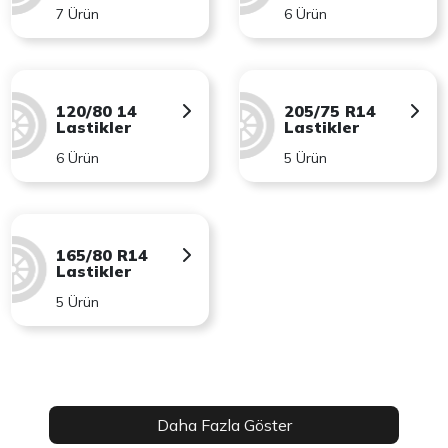
7 Ürün
6 Ürün
120/80 14
205/75 R14
Lastikler
Lastikler
6 Ürün
5 Ürün
165/80 R14
Lastikler
5 Ürün
Daha Fazla Göster