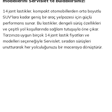
modellerini Servislet’te bulabilirsiniz!
14 jant lastikler, kompakt otomobillerden orta boyutlu
SUV'lara kadar geniş bir araç yelpazesi için güçlü
performans sunar. Bu lastikler, dengeli sürüş özellikleri
ve çeşitli yol koşullarında sağlam tutuşuyla öne çıkar.
Tarzınıza uygun birçok 14 jant lastik fiyatları ve
modelleri seçeneğiyle Servislet, sıradan sürüşleri
unutturarak her yolculuğunuzu bir maceraya dönüştürür.