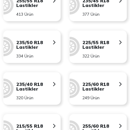
255/55 R18
235/45 R18
Lastikler
Lastikler
413 Ürün
377 Ürün
235/50 R18
225/55 R18
Lastikler
Lastikler
334 Ürün
322 Ürün
235/40 R18
225/60 R18
Lastikler
Lastikler
320 Ürün
249 Ürün
215/55 R18
255/60 R18