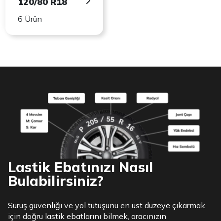
120/80 R18
6 Ürün
Lastik Ebatınızı Nasıl
Bulabilirsiniz?
Sürüş güvenliği ve yol tutuşunu en üst düzeye çıkarmak
için doğru lastik ebatlarını bilmek, aracınızın