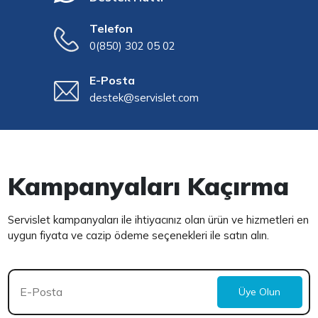
Telefon
0(850) 302 05 02
E-Posta
destek@servislet.com
Kampanyaları Kaçırma
Servislet kampanyaları ile ihtiyacınız olan ürün ve hizmetleri en
uygun fiyata ve cazip ödeme seçenekleri ile satın alın.
Üye Olun