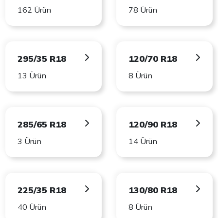
162 Ürün
78 Ürün
295/35 R18
120/70 R18
13 Ürün
8 Ürün
285/65 R18
120/90 R18
3 Ürün
14 Ürün
225/35 R18
130/80 R18
40 Ürün
8 Ürün