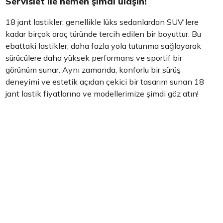
Servislet ile hemen şimdi ulaşın!
18 jant lastikler, genellikle lüks sedanlardan SUV'lere
kadar birçok araç türünde tercih edilen bir boyuttur. Bu
ebattaki lastikler, daha fazla yola tutunma sağlayarak
sürücülere daha yüksek performans ve sportif bir
görünüm sunar. Aynı zamanda, konforlu bir sürüş
deneyimi ve estetik açıdan çekici bir tasarım sunan 18
jant lastik fiyatlarına ve modellerimize şimdi göz atın!