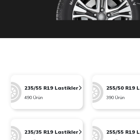
235/55 R19 Lastikler
255/50 R19 L
490 Ürün
390 Ürün
235/35 R19 Lastikler
255/55 R19 L