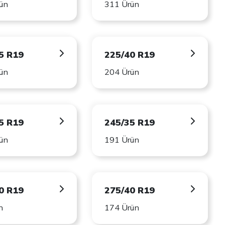
ün
311 Ürün
5 R19
225/40 R19
ün
204 Ürün
5 R19
245/35 R19
ün
191 Ürün
0 R19
275/40 R19
n
174 Ürün