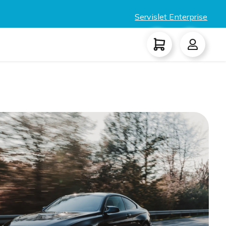
Servislet Enterprise