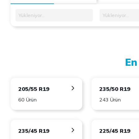
Yükleniyor...
Yükleniyor...
En
205/55 R19
235/50 R19
60 Ürün
243 Ürün
235/45 R19
225/45 R19