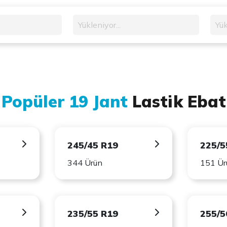
Yükleniyor...
Yük
 Popüler 19 Jant
Lastik Ebat
245/45 R19
225/5
344 Ürün
151 Ür
235/55 R19
255/5