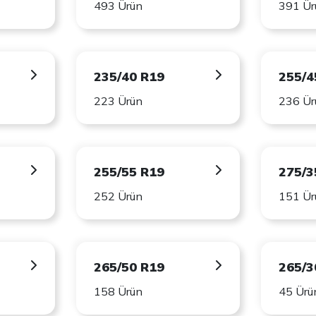
493 Ürün
391 Ür
235/40 R19
255/4
223 Ürün
236 Ür
255/55 R19
275/3
252 Ürün
151 Ür
265/50 R19
265/3
158 Ürün
45 Ürü