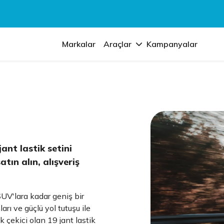
Markalar
Araçlar
Kampanyalar
ant lastik setini
ın alın, alışveriş
SUV'lara kadar geniş bir
ları ve güçlü yol tutuşu ile
k çekici olan 19 jant lastik