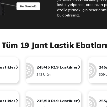
lastik yelpazesi, aracınızın
özelleştirmek için tasarlanmış
bulabilirsiniz.
Tüm 19 Jant Lastik Ebatlar
astikler
245/45 R19 Lastikler
245
343 Ürün
309 
astikler
235/50 R19 Lastikler
255