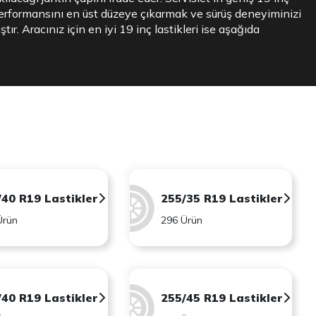
 performansını en üst düzeye çıkarmak ve sürüş deneyiminizi
tır. Aracınız için en iyi 19 inç lastikleri ise aşağıda
ı
/40 R19 Lastikler
255/35 R19 Lastikler
Ürün
296 Ürün
/40 R19 Lastikler
255/45 R19 Lastikler