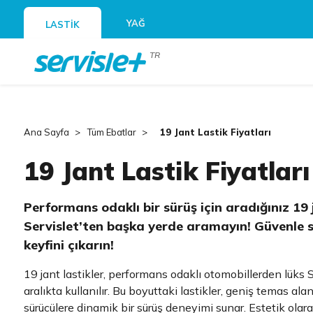
YAĞ
LASTİK
TR
Ana Sayfa
Tüm Ebatlar
19 Jant Lastik Fiyatları
19 Jant Lastik Fiyatları
Performans odaklı bir sürüş için aradığınız 19 j
Servislet’ten başka yerde aramayın! Güvenle sat
keyfini çıkarın!
19 jant lastikler, performans odaklı otomobillerden lüks 
aralıkta kullanılır. Bu boyuttaki lastikler, geniş temas alan
sürücülere dinamik bir sürüş deneyimi sunar. Estetik olara