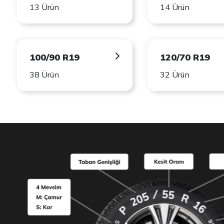
13 Ürün
14 Ürün
100/90 R19
120/70 R19
38 Ürün
32 Ürün