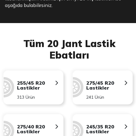
aşağıda bulabilirsiniz.
Tüm 20 Jant Lastik
Ebatları
255/45 R20
275/45 R20
Lastikler
Lastikler
313 Ürün
241 Ürün
275/40 R20
245/35 R20
Lastikler
Lastikler