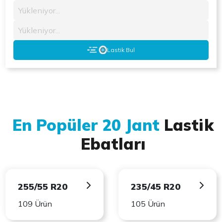
Yükleniyor...
Yükleniyor...
Lastik Bul
En Popüler 20 Jant
Lastik
Ebatları
255/55 R20
235/45 R20
109 Ürün
105 Ürün