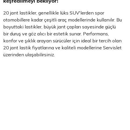
keşfedilmeyi bekliyor!
20 jant lastikler, genellikle lüks SUV'lerden spor
otomobillere kadar çeşitli araç modellerinde kullanılır. Bu
boyuttaki lastikler, büyük jant çapları sayesinde güçlü
bir duruş ve göz alıcı bir estetik sunar. Performans,
konfor ve şıklık arayan sürücüler için ideal bir tercih olan
20 jant lastik fiyatlarına ve kaliteli modellerine Servislet
üzerinden ulaşabilirsiniz.