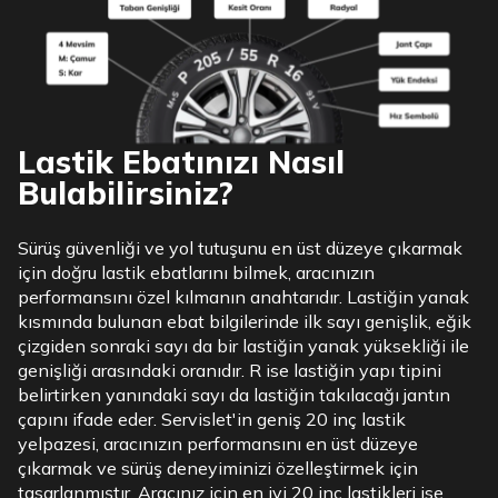
Lastik Ebatınızı Nasıl
Bulabilirsiniz?
Sürüş güvenliği ve yol tutuşunu en üst düzeye çıkarmak
için doğru lastik ebatlarını bilmek, aracınızın
performansını özel kılmanın anahtarıdır. Lastiğin yanak
kısmında bulunan ebat bilgilerinde ilk sayı genişlik, eğik
çizgiden sonraki sayı da bir lastiğin yanak yüksekliği ile
genişliği arasındaki oranıdır. R ise lastiğin yapı tipini
belirtirken yanındaki sayı da lastiğin takılacağı jantın
çapını ifade eder. Servislet'in geniş 20 inç lastik
yelpazesi, aracınızın performansını en üst düzeye
çıkarmak ve sürüş deneyiminizi özelleştirmek için
tasarlanmıştır. Aracınız için en iyi 20 inç lastikleri ise