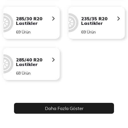
285/30 R20
235/35 R20
Lastikler
Lastikler
69 Ürün
69 Ürün
285/40 R20
Lastikler
68 Ürün
Daha Fazla Göster