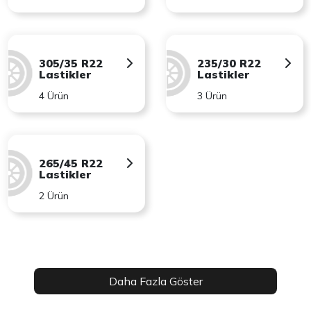
305/35 R22
235/30 R22
Lastikler
Lastikler
4 Ürün
3 Ürün
265/45 R22
Lastikler
2 Ürün
Daha Fazla Göster