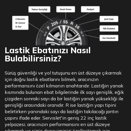
Lastik Ebatınızı Nasıl
Bulabilirsiniz?
Sürüş güvenliği ve yol tutuşunu en üst düzeye çıkarmak
için doğru lastik ebatlarını bilmek, aracınızın
performansını özel kılmanın anahtarıdır. Lastiğin yanak
kısmında bulunan ebat bilgilerinde ilk sayı genişlik, eğik
çizgiden sonraki sayı da bir lastiğin yanak yüksekliği ile
genişliği arasındaki oranıdır. R ise lastiğin yapı tipini
belirtirken yanındaki sayı da lastiğin takılacağı jantın
çapını ifade eder. Servislet'in geniş 22 inç lastik
yelpazesi, aracınızın performansını en üst düzeye
çıkarmak ve sürüş deneyiminizi özelleştirmek için