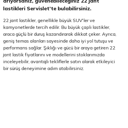
arıyorsanız, güvenebileceğiniz 22 jant
lastikleri Servislet’te bulabilirsiniz.
22 jant lastikler, genellikle büyük SUV'ler ve
kamyonetlerde tercih edilir. Bu büyük çaplı lastikler,
araca güçlü bir duruş kazandırarak dikkat çeker. Ayrıca,
geniş temas alanları sayesinde daha iyi yol tutuşu ve
performans sağlar. Şıklığı ve gücü bir araya getiren 22
jant lastik fiyatlarını ve modellerini stoklarımızda
inceleyebilir, avantajlı tekliflerle satın alarak etkileyici
bir sürüş deneyimine adım atabilirsiniz.