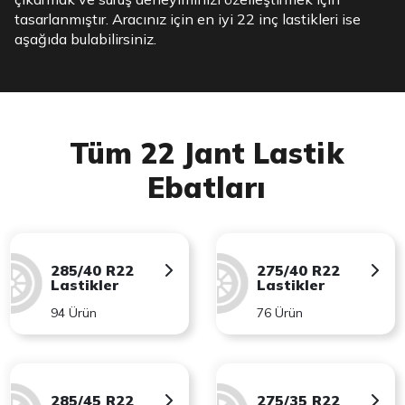
tasarlanmıştır. Aracınız için en iyi 22 inç lastikleri ise
aşağıda bulabilirsiniz.
Tüm 22 Jant Lastik
Ebatları
285/40 R22
275/40 R22
Lastikler
Lastikler
94 Ürün
76 Ürün
285/45 R22
275/35 R22