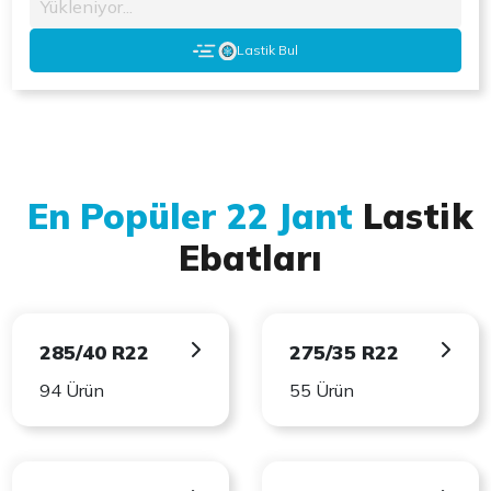
Yükleniyor...
Lastik Bul
En Popüler 22 Jant
Lastik
Ebatları
285/40 R22
275/35 R22
94 Ürün
55 Ürün