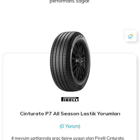
performans sağlar.
Cinturato P7 All Season Lastik Yorumları
(0 Yorum)
4 mevsim şartlarında araç tipine uygun olan
Pirelli
Cinturato