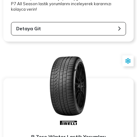
P7 All Season lastik yorumlarını inceleyerek kararınızı
kolayca verin!
Detaya Git
P Zero Winter Lastik Yorumları