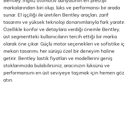
Bentley, İngiliz otomotiv dünyasının en prestijli
markalarından biri olup, lüks ve performansı bir arada
sunar. El işçiliği ile üretilen Bentley araçları, zarif
tasarımı ve yüksek teknoloji donanımlarıyla fark yaratır.
Özellikle konfor ve detaylara verdiği önemle Bentley,
üst segmentteki kullanıcıların tercih ettiği bir marka
olarak öne çıkar. Güçlü motor seçenekleri ve sofistike iç
mekan tasarımı, her sürüşü özel bir deneyim haline
getirir. Bentley lastik fiyatları ve modellerini geniş
stoklarımızda bulabilirsiniz, aracınızın lüksünü ve
performansını en üst seviyeye taşımak için hemen göz
atın.