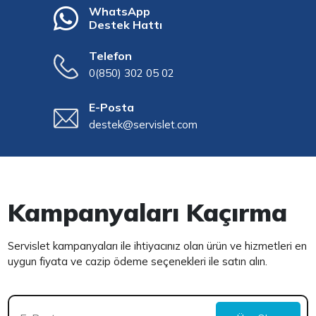
WhatsApp
Destek Hattı
Telefon
0(850) 302 05 02
E-Posta
destek@servislet.com
Kampanyaları Kaçırma
Servislet kampanyaları ile ihtiyacınız olan ürün ve hizmetleri en
uygun fiyata ve cazip ödeme seçenekleri ile satın alın.