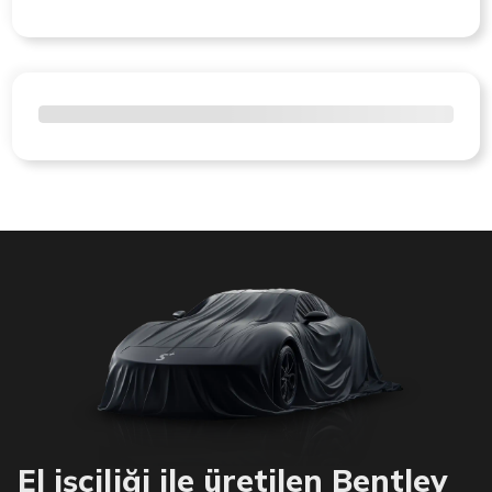
El işçiliği ile üretilen Bentley