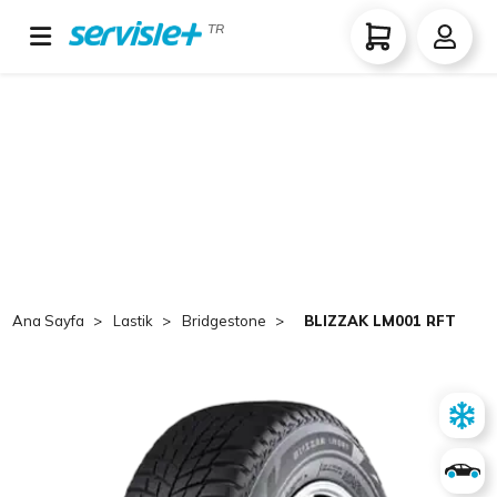
TR
Ana Sayfa
Lastik
Bridgestone
BLIZZAK LM001 RFT 225/