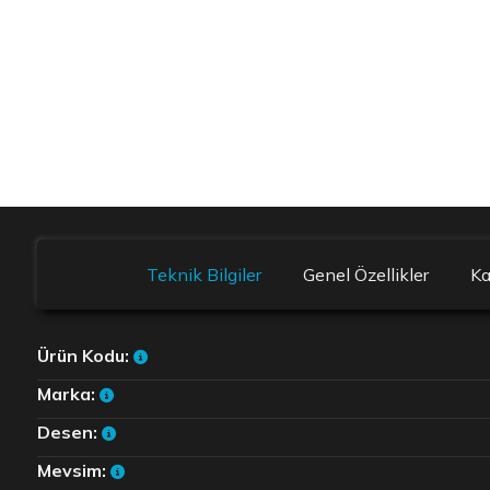
Teknik Bilgiler
Genel Özellikler
K
Ürün Kodu:
Marka:
Desen:
Mevsim: