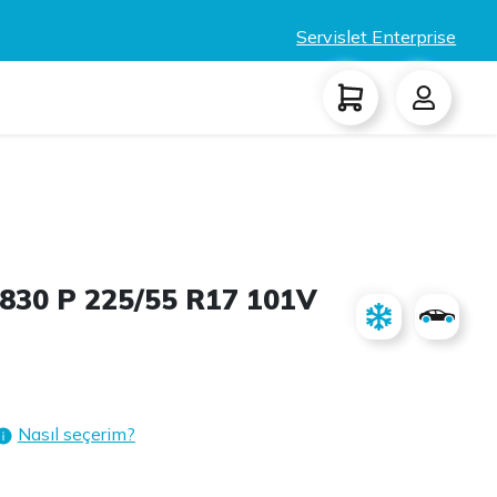
Servislet Enterprise
830 P 225/55 R17 101V
Nasıl seçerim?