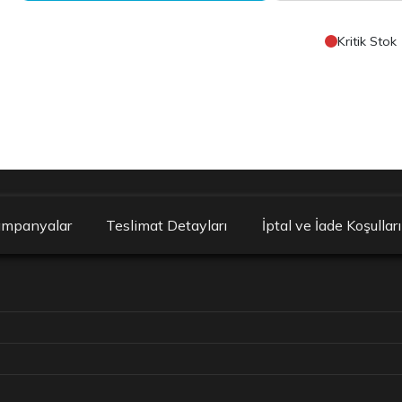
Kritik Stok
ampanyalar
Teslimat Detayları
İptal ve İade Koşulları