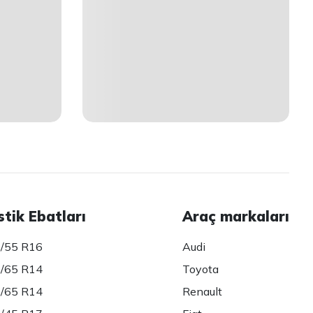
stik Ebatları
Araç markaları
/55 R16
Audi
/65 R14
Toyota
/65 R14
Renault