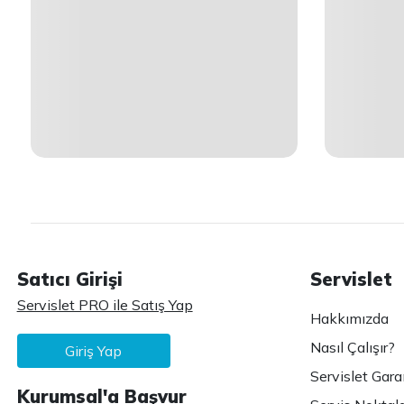
Satıcı Girişi
Servislet
Servislet PRO ile Satış Yap
Hakkımızda
Nasıl Çalışır?
Giriş Yap
Servislet Gara
Kurumsal'a Başvur