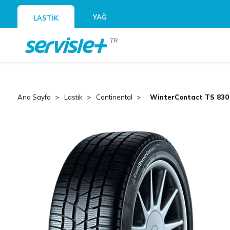
YAĞ
LASTİK
TR
Ana Sayfa
Lastik
Continental
WinterContact TS 830