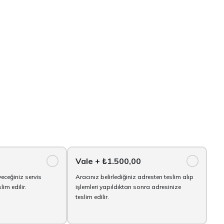
Vale
+ ₺1.500,00
yeceğiniz servis
Aracınız belirlediğiniz adresten teslim alıp
im edilir.
işlemleri yapıldıktan sonra adresinize
teslim edilir.