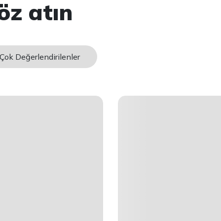
öz atın
Çok Değerlendirilenler