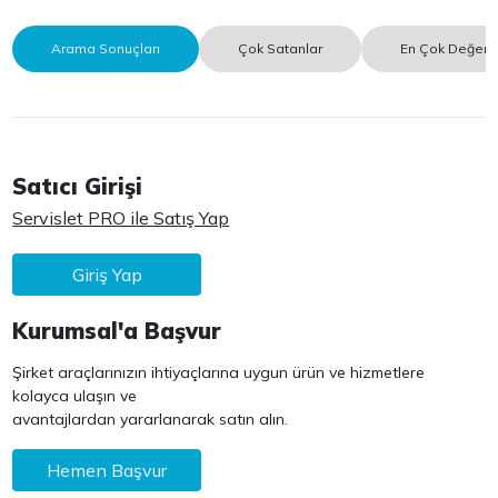
Arama Sonuçları
Çok Satanlar
En Çok Değerle
Satıcı Girişi
Servislet PRO ile Satış Yap
Giriş Yap
Kurumsal'a Başvur
Şirket araçlarınızın ihtiyaçlarına uygun ürün ve hizmetlere
kolayca ulaşın ve
avantajlardan yararlanarak satın alın.
Hemen Başvur