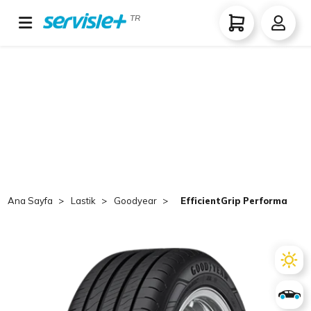
TR
Ana Sayfa
Lastik
Goodyear
EfficientGrip Performance 