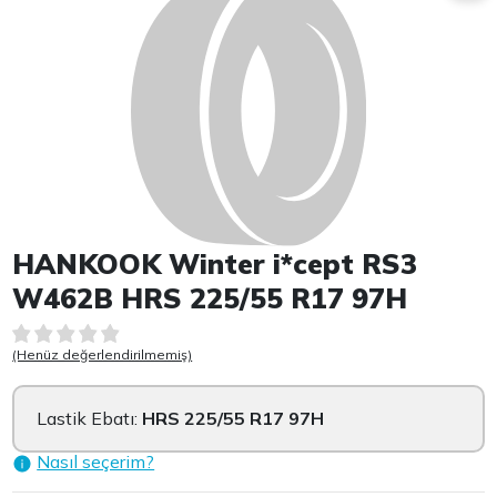
HANKOOK Winter i*cept RS3
W462B HRS 225/55 R17 97H
(Henüz değerlendirilmemiş)
Lastik Ebatı:
HRS 225/55 R17 97H
Nasıl seçerim?