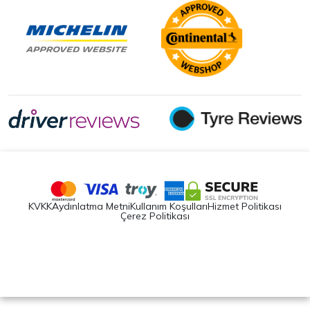
KVKK
Aydınlatma Metni
Kullanım Koşulları
Hizmet Politikası
Çerez Politikası