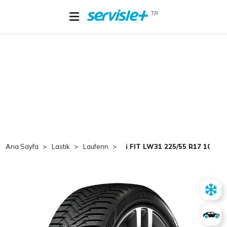
TR
Ana Sayfa
Lastik
Laufenn
i FIT LW31 225/55 R17 101V 