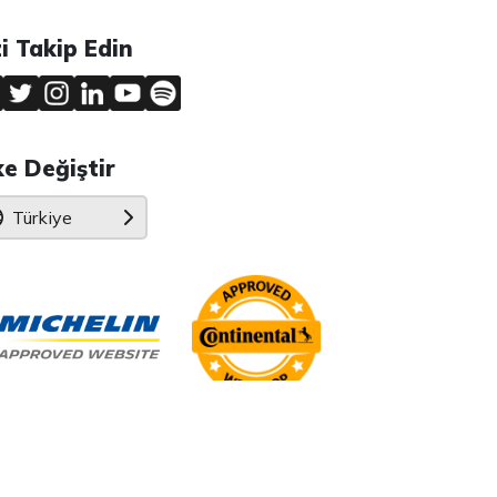
zi Takip Edin
ke Değiştir
Türkiye