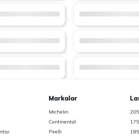
Markalar
La
Michelin
205
Continental
175
ntisi
Pirelli
185