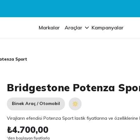
Markalar
Araçlar
Kampanyalar
otenza Sport
Bridgestone Potenza Spo
Binek Araç / Otomobil
Virajların efendisi Potenza Sport lastik fiyatlarına ve özelliklerin
₺4.700,00
'den başlayan fiyatlarla