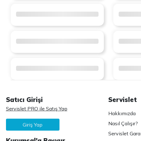
Satıcı Girişi
Servislet
Servislet PRO ile Satış Yap
Hakkımızda
Nasıl Çalışır?
Giriş Yap
Servislet Gara
Kurumsal'a Başvur