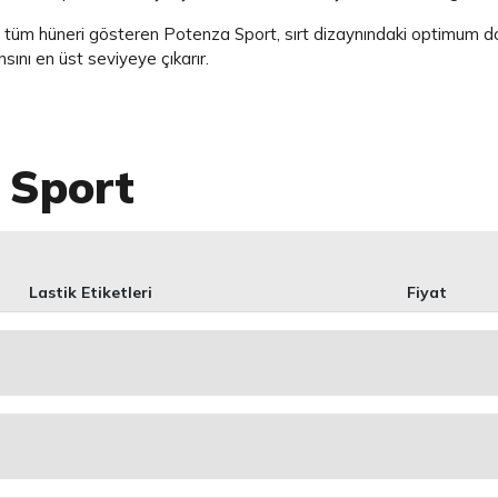
üm hüneri gösteren Potenza Sport, sırt dizaynındaki optimum dolu
nsını en üst seviyeye çıkarır.
 Sport
Lastik Etiketleri
Fiyat