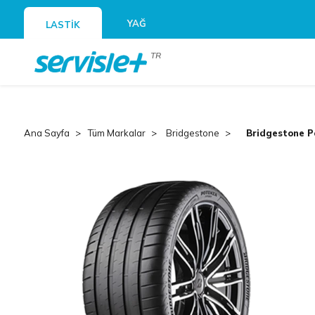
YAĞ
LASTİK
TR
Ana Sayfa
Tüm Markalar
Bridgestone
Bridgestone P