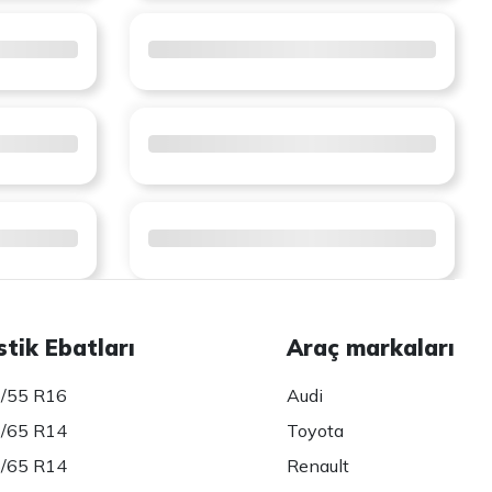
stik Ebatları
Araç markaları
/55 R16
Audi
/65 R14
Toyota
/65 R14
Renault