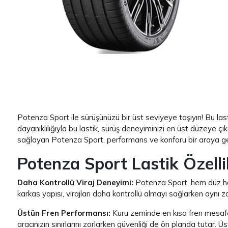
Item 1 of 1
Potenza Sport ile sürüşünüzü bir üst seviyeye taşıyın! Bu last
dayanıklılığıyla bu lastik, sürüş deneyiminizi en üst düzeye ç
sağlayan Potenza Sport, performans ve konforu bir araya get
Potenza Sport Lastik Özelli
Daha Kontrollü Viraj Deneyimi:
Potenza Sport, hem düz hem 
karkas yapısı, virajları daha kontrollü almayı sağlarken aynı z
Üstün Fren Performansı:
Kuru zeminde en kısa fren mesafesin
aracınızın sınırlarını zorlarken güvenliği de ön planda tutar. 