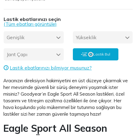
Lastik ebatlarınızı seçin
(Tüm ebatları görüntüle)
Genişlik
Yükseklik
Jant Çapı
Lastik Bul
Lastik ebatlarınızı bilmiyor musunuz?
i
Aracınızın direksiyon hakimiyetini en üst düzeye çıkarmak ve
her mevsimde güvenli bir sürüş deneyimi yaşamak ister
misiniz? Goodyear’ın Eagle Sport All Season lastikleri, özel
tasarımı ve titreşim azaltma özellikleri ile öne çıkıyor. Her
hava koşulunda yola mükemmel bir tutunma sağlayan bu
lastikler sizi her zaman güvenle taşımaya hazır!
Eagle Sport All Season