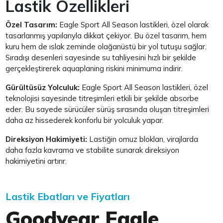
Lastik Özellikleri
Özel Tasarım:
Eagle Sport All Season lastikleri, özel olarak
tasarlanmış yapılarıyla dikkat çekiyor. Bu özel tasarım, hem
kuru hem de ıslak zeminde olağanüstü bir yol tutuşu sağlar.
Sıradışı desenleri sayesinde su tahliyesini hızlı bir şekilde
gerçekleştirerek aquaplaning riskini minimuma indirir.
Gürültüsüz Yolculuk:
Eagle Sport All Season lastikleri, özel
teknolojisi sayesinde titreşimleri etkili bir şekilde absorbe
eder. Bu sayede sürücüler sürüş sırasında oluşan titreşimleri
daha az hissederek konforlu bir yolculuk yapar.
Direksiyon Hakimiyeti:
Lastiğin omuz blokları, virajlarda
daha fazla kavrama ve stabilite sunarak direksiyon
hakimiyetini artırır.
Lastik Ebatları ve Fiyatları
Goodyear Eagle