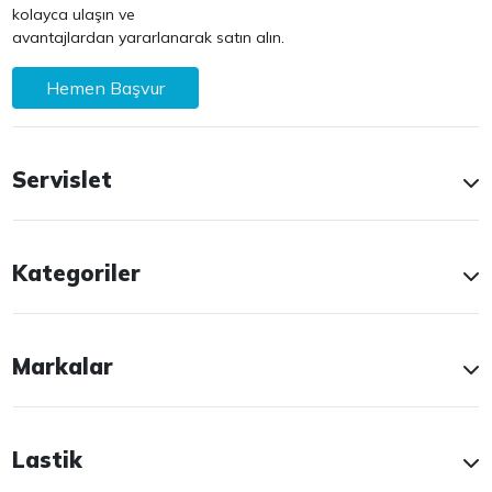
kolayca ulaşın ve
avantajlardan yararlanarak satın alın.
Hemen Başvur
Servislet
Kategoriler
Markalar
Lastik