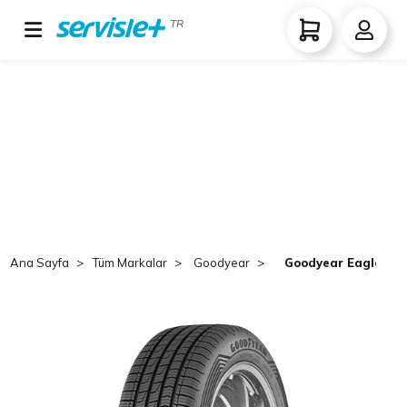
TR
Ana Sayfa
Tüm Markalar
Goodyear
Goodyear Eagle Spo