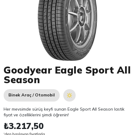
Item 1 of 1
Goodyear Eagle Sport All
Season
Binek Araç / Otomobil
Her mevsimde sürüş keyfi sunan Eagle Sport All Season lastik
fiyat ve özelliklerini şimdi öğrenin!
₺3.217,50
'den başlayan fiyatlarla