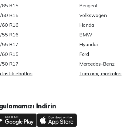
/65 R15
Peugeot
/60 R15
Volkswagen
/60 R16
Honda
/55 R16
BMW
/55 R17
Hyundai
/60 R15
Ford
/50 R17
Mercedes-Benz
lastik ebatları
Tüm araç markaları
gulamamızı İndirin