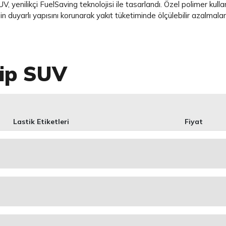
, yenilikçi FuelSaving teknolojisi ile tasarlandı. Özel polimer kul
in duyarlı yapısını korunarak yakıt tüketiminde ölçülebilir azalmalar
rip SUV
Lastik Etiketleri
Fiyat