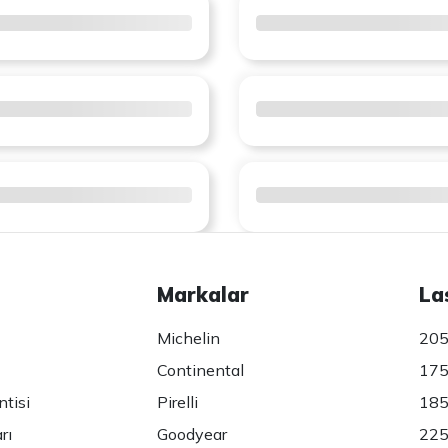
Markalar
La
Michelin
205
Continental
175
ntisi
Pirelli
185
rı
Goodyear
225