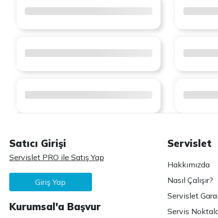
Satıcı Girişi
Servislet
Servislet PRO ile Satış Yap
Hakkımızda
Nasıl Çalışır?
Giriş Yap
Servislet Gara
Kurumsal'a Başvur
Servis Noktala