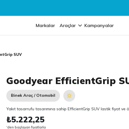
Markalar
Araçlar
Kampanyalar
entGrip SUV
Goodyear EfficientGrip S
Binek Araç / Otomobil
Yakıt tasarrufu tasarımına sahip EfficientGrip SUV lastik fiyat ve ö
₺5.222,25
'den başlayan fiyatlarla