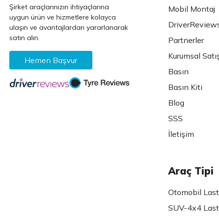
Şirket araçlarınızın ihtiyaçlarına
Mobil Montaj
uygun ürün ve hizmetlere kolayca
DriverReview
ulaşın ve avantajlardan yararlanarak
satın alın.
Partnerler
Kurumsal Satı
Hemen Başvur
Basın
Basın Kiti
Blog
SSS
İletişim
Araç Tipi
Otomobil Lasti
SUV-4x4 Lasti