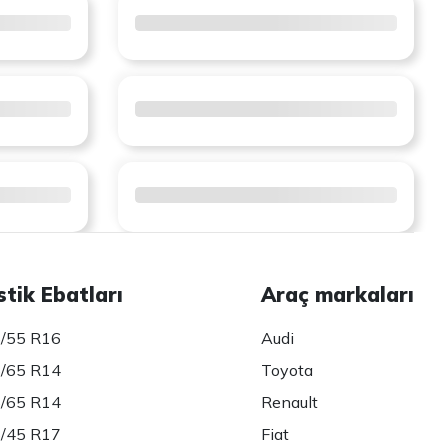
stik Ebatları
Araç markaları
/55 R16
Audi
/65 R14
Toyota
/65 R14
Renault
/45 R17
Fiat