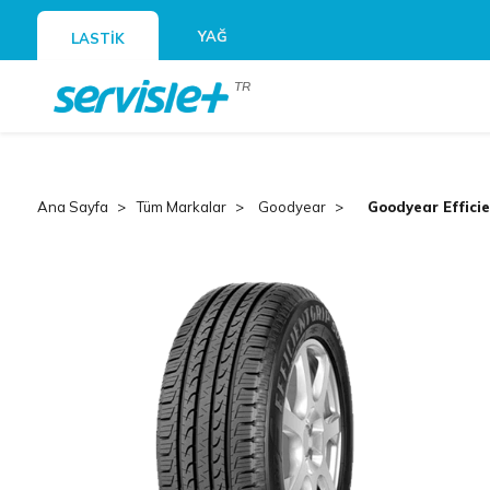
YAĞ
LASTİK
TR
Ana Sayfa
Tüm Markalar
Goodyear
Goodyear Effici