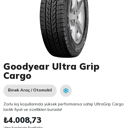
Item 1 of 1
Goodyear Ultra Grip
Cargo
Binek Araç / Otomobil
Zorlu kış koşullarında yüksek performansa sahip UltraGrip Cargo
lastik fiyat ve özellikleri burada!
₺4.008,73
'den başlayan fiyatlarla