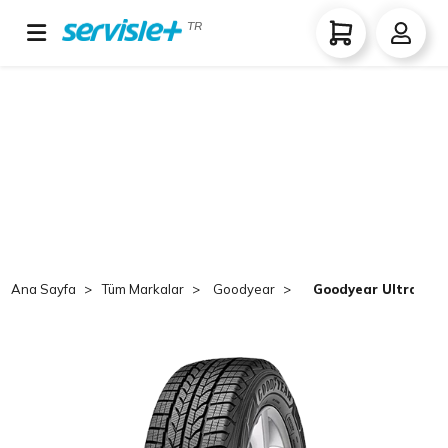
TR
Ana Sayfa
Tüm Markalar
Goodyear
Goodyear Ultra Gri