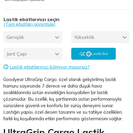
Lastik ebatlarınızı seçin
(Tüm ebatları görüntüle)
Genişlik
Yükseklik
Jant Çapı
Lastik Bul
Lastik ebatlarınızı bilmiyor musunuz?
i
Goodyear UltraGrip Cargo, özel olarak geliştirilmiş lastik
hamuru sayesinde 7 derece ve daha düşük hava
sıcaklıklarında üstün esnekliğini koruyabilen bir lastik
çözümüdür. Bu özellik, kış şartlarında üstün performansıyla
sürücülere güvenli ve konforlu bir sürüş deneyimi sunar.
Lastiğin yapısı, özel desen tasarımı ve su tahliye özellikleri,
farklı kış koşullarında etkin performans göstermesini sağlar.
UltraGrip Cargo Lastik