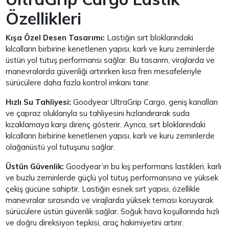
Özellikleri
Kışa Özel Desen Tasarımı:
Lastiğin sırt bloklarındaki
kılcalların birbirine kenetlenen yapısı, karlı ve kuru zeminlerde
üstün yol tutuş performansı sağlar. Bu tasarım, virajlarda ve
manevralarda güvenliği artırırken kısa fren mesafeleriyle
sürücülere daha fazla kontrol imkanı tanır.
Hızlı Su Tahliyesi:
Goodyear UltraGrip Cargo, geniş kanalları
ve çapraz oluklarıyla su tahliyesini hızlandırarak suda
kızaklamaya karşı direnç gösterir. Ayrıca, sırt bloklarındaki
kılcalların birbirine kenetlenen yapısı, karlı ve kuru zeminlerde
olağanüstü yol tutuşunu sağlar.
Üstün Güvenlik:
Goodyear’ın bu kış performans lastikleri, karlı
ve buzlu zeminlerde güçlü yol tutuş performansına ve yüksek
çekiş gücüne sahiptir. Lastiğin esnek sırt yapısı, özellikle
manevralar sırasında ve virajlarda yüksek teması koruyarak
sürücülere üstün güvenlik sağlar. Soğuk hava koşullarında hızlı
ve doğru direksiyon tepkisi, araç hakimiyetini artırır.