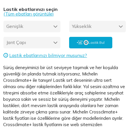
Lastik ebatlarınızı seçin
(Tüm ebatları görüntüle)
Genişlik
Yükseklik
Jant Çapı
Lastik Bul
Lastik ebatlarınızı bilmiyor musunuz?
i
Sürüş deneyiminizi bir üst seviyeye taşımak ve her koşulda
güvenliği ön planda tutmak istiyorsanız, Michelin
Crossclimate+ ile tanışın! Lastik sırt deseninin ultra sert
olması onu diğer rakiplerinden farklı kılar. Yol sesini azaltma ve
titreşimi absorbe etme özellikleriyle araç sahiplerine seyahat
boyunca sakin ve sessiz bir sürüş deneyimi yaşatır. Michelin
lastikleri, dört mevsim lastik arayışında olanlara her zaman
kalitede zirveye çıkma şansı sunar. Michelin Crossclimate+
lastik fiyatları ise özelliklerine göre diğer modellerinden ayrılır.
Crossclimate+ lastik fiyatlarını ise web sitemizden