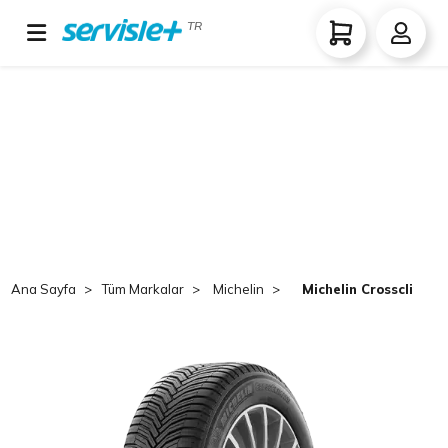
TR
Ana Sayfa
Tüm Markalar
Michelin
Michelin Crossclimat