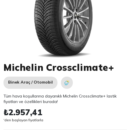
Item 1 of 1
Michelin Crossclimate+
Binek Araç / Otomobil
Tüm hava koşullarına dayanıklı Michelin Crossclimate+ lastik
fiyatları ve özellikleri burada!
₺2.957,41
'den başlayan fiyatlarla