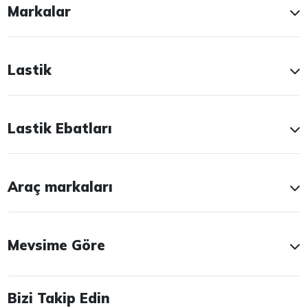
Markalar
Lastik
Lastik Ebatları
Araç markaları
Mevsime Göre
Bizi Takip Edin