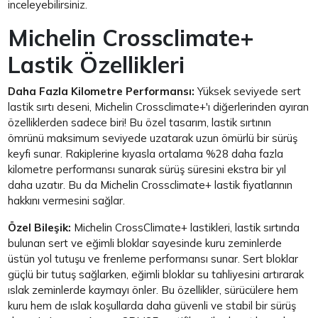
inceleyebilirsiniz.
Michelin Crossclimate+
Lastik Özellikleri
Daha Fazla Kilometre Performansı:
Yüksek seviyede sert
lastik sırtı deseni, Michelin Crossclimate+'ı diğerlerinden ayıran
özelliklerden sadece biri! Bu özel tasarım, lastik sırtının
ömrünü maksimum seviyede uzatarak uzun ömürlü bir sürüş
keyfi sunar. Rakiplerine kıyasla ortalama %28 daha fazla
kilometre performansı sunarak sürüş süresini ekstra bir yıl
daha uzatır. Bu da Michelin Crossclimate+ lastik fiyatlarının
hakkını vermesini sağlar.
Özel Bileşik:
Michelin CrossClimate+ lastikleri, lastik sırtında
bulunan sert ve eğimli bloklar sayesinde kuru zeminlerde
üstün yol tutuşu ve frenleme performansı sunar. Sert bloklar
güçlü bir tutuş sağlarken, eğimli bloklar su tahliyesini artırarak
ıslak zeminlerde kaymayı önler. Bu özellikler, sürücülere hem
kuru hem de ıslak koşullarda daha güvenli ve stabil bir sürüş