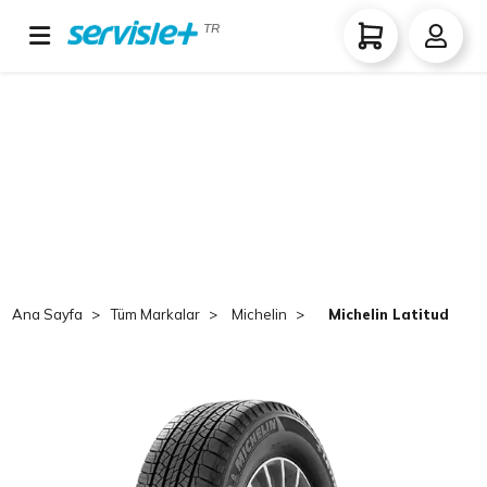
TR
Ana Sayfa
Tüm Markalar
Michelin
Michelin Latitude To