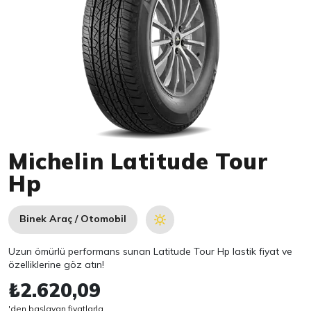
Item 1 of 1
Michelin Latitude Tour
Hp
Binek Araç / Otomobil
Uzun ömürlü performans sunan Latitude Tour Hp lastik fiyat ve
özelliklerine göz atın!
₺2.620,09
'den başlayan fiyatlarla