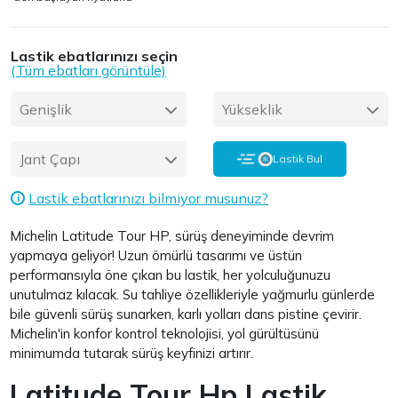
Lastik ebatlarınızı seçin
(Tüm ebatları görüntüle)
Genişlik
Yükseklik
Jant Çapı
Lastik Bul
Lastik ebatlarınızı bilmiyor musunuz?
i
Michelin Latitude Tour HP, sürüş deneyiminde devrim
yapmaya geliyor! Uzun ömürlü tasarımı ve üstün
performansıyla öne çıkan bu lastik, her yolculuğunuzu
unutulmaz kılacak. Su tahliye özellikleriyle yağmurlu günlerde
bile güvenli sürüş sunarken, karlı yolları dans pistine çevirir.
Michelin'in konfor kontrol teknolojisi, yol gürültüsünü
minimumda tutarak sürüş keyfinizi artırır.
Latitude Tour Hp Lastik