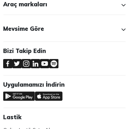
Araç markaları
Mevsime Göre
Bizi Takip Edin
Uygulamamızı İndirin
Lastik