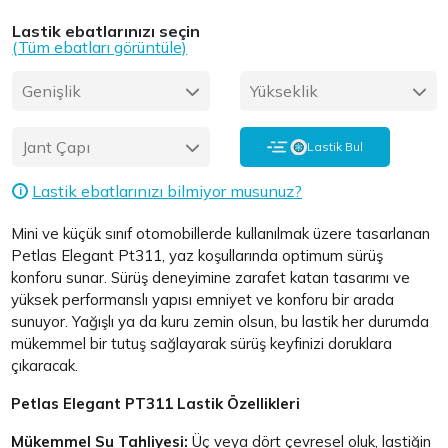
Lastik ebatlarınızı seçin
(Tüm ebatları görüntüle)
Genişlik
Yükseklik
Jant Çapı
Lastik Bul
Lastik ebatlarınızı bilmiyor musunuz?
i
Mini ve küçük sınıf otomobillerde kullanılmak üzere tasarlanan
Petlas Elegant Pt311, yaz koşullarında optimum sürüş
konforu sunar. Sürüş deneyimine zarafet katan tasarımı ve
yüksek performanslı yapısı emniyet ve konforu bir arada
sunuyor. Yağışlı ya da kuru zemin olsun, bu lastik her durumda
mükemmel bir tutuş sağlayarak sürüş keyfinizi doruklara
çıkaracak.
Petlas Elegant PT311 Lastik Özellikleri
Mükemmel Su Tahliyesi:
Üç veya dört çevresel oluk, lastiğin