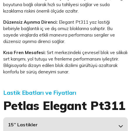
boyutuna bağlı olarak hızlı su tahliyesi sağlar ve suda
kızaklama riskini önemli ölçüde azaltır.
Düzensiz Aşınma Direnci:
Elegant Pt311 yaz lastiği
birbiriyle bağlantılı iç ve dış omuz bloklarına sahiptir. Bu
sayede virajlarda etkili manevra performansı sergiler ve
düzensiz aşınma direnci sağlar.
Kısa Fren Mesafesi:
Sırt merkezindeki çevresel blok ve silikalı
sırt karışımı, yol tutuşu ve frenleme performansını iyileştirir.
Bilgisayarla dizayn edilen blok dizilimi gürültüyü azaltarak
konforlu bir sürüş deneyimi sunar.
Lastik Ebatları ve Fiyatları
Petlas Elegant Pt311
15’’ Lastikler