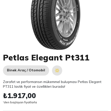
Item 1 of 1
Petlas Elegant Pt311
Binek Araç / Otomobil
Zarafet ve performansın mükemmel buluşması Petlas Elegant
PT311 lastik fiyat ve özellikleri burada!
₺1.917,00
'den başlayan fiyatlarla