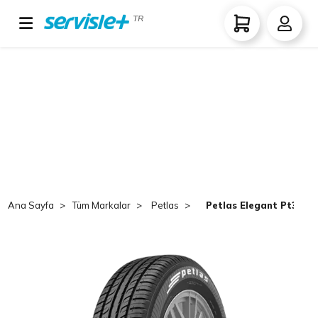
TR
Ana Sayfa
Tüm Markalar
Petlas
Petlas Elegant Pt311