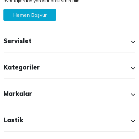
avantajlardan yararlanarak satın alın.
Hemen Başvur
Servislet
Kategoriler
Markalar
Lastik