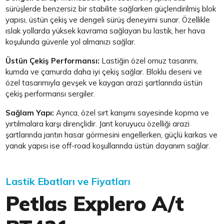
sürüşlerde benzersiz bir stabilite sağlarken güçlendirilmiş blok
yapısı, üstün çekiş ve dengeli sürüş deneyimi sunar. Özellikle
ıslak yollarda yüksek kavrama sağlayan bu lastik, her hava
koşulunda güvenle yol almanızı sağlar.
Üstün Çekiş Performansı:
Lastiğin özel omuz tasarımı,
kumda ve çamurda daha iyi çekiş sağlar. Bloklu deseni ve
özel tasarımıyla gevşek ve kaygan arazi şartlarında üstün
çekiş performansı sergiler.
Sağlam Yapı:
Ayrıca, özel sırt karışımı sayesinde kopma ve
yırtılmalara karşı dirençlidir. Jant koruyucu özelliği arazi
şartlarında jantın hasar görmesini engellerken, güçlü karkas ve
yanak yapısı ise off-road koşullarında üstün dayanım sağlar.
Lastik Ebatları ve Fiyatları
Petlas Explero A/t