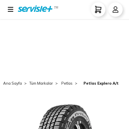
TR
Ana Sayfa
Tüm Markalar
Petlas
Petlas Explero A/t PT4