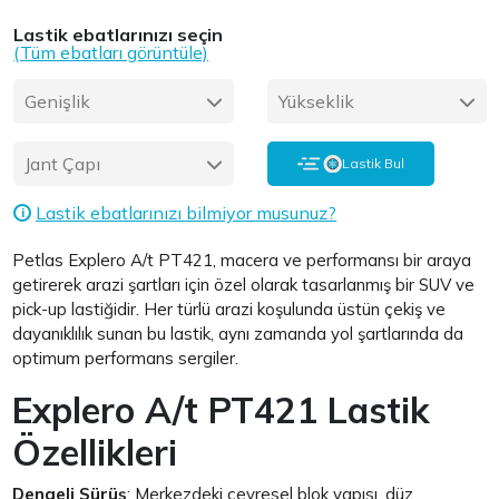
Lastik ebatlarınızı seçin
(Tüm ebatları görüntüle)
Genişlik
Yükseklik
Jant Çapı
Lastik Bul
Lastik ebatlarınızı bilmiyor musunuz?
i
Petlas Explero A/t PT421, macera ve performansı bir araya
getirerek arazi şartları için özel olarak tasarlanmış bir SUV ve
pick-up lastiğidir. Her türlü arazi koşulunda üstün çekiş ve
dayanıklılık sunan bu lastik, aynı zamanda yol şartlarında da
optimum performans sergiler.
Explero A/t PT421 Lastik
Özellikleri
Dengeli Sürüş
: Merkezdeki çevresel blok yapısı, düz