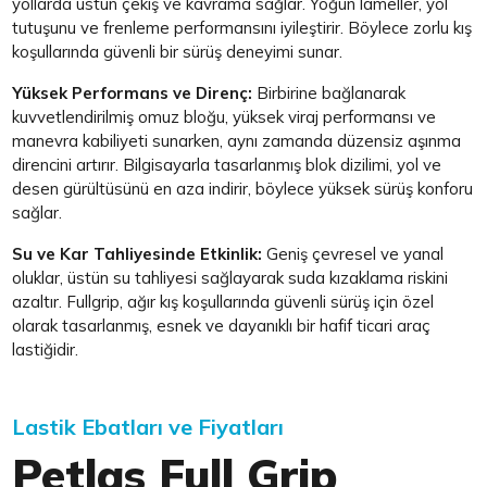
yollarda üstün çekiş ve kavrama sağlar. Yoğun lameller, yol
tutuşunu ve frenleme performansını iyileştirir. Böylece zorlu kış
koşullarında güvenli bir sürüş deneyimi sunar.
Yüksek Performans ve Direnç:
Birbirine bağlanarak
kuvvetlendirilmiş omuz bloğu, yüksek viraj performansı ve
manevra kabiliyeti sunarken, aynı zamanda düzensiz aşınma
direncini artırır. Bilgisayarla tasarlanmış blok dizilimi, yol ve
desen gürültüsünü en aza indirir, böylece yüksek sürüş konforu
sağlar.
Su ve Kar Tahliyesinde Etkinlik:
Geniş çevresel ve yanal
oluklar, üstün su tahliyesi sağlayarak suda kızaklama riskini
azaltır. Fullgrip, ağır kış koşullarında güvenli sürüş için özel
olarak tasarlanmış, esnek ve dayanıklı bir hafif ticari araç
lastiğidir.
Lastik Ebatları ve Fiyatları
Petlas Full Grip