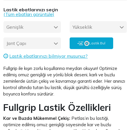
Lastik ebatlarınızı seçin
(Tüm ebatları görüntüle)
Genişlik
Yükseklik
Jant Çapı
Lastik Bul
Lastik ebatlarınızı bilmiyor musunuz?
i
Fullgrip ile kışın zorlu koşullarına meydan okuyun! Optimize
edilmiş omuz genişliği ve yönlü blok deseni, karlı ve buzlu
zeminlerde üstün çekiş ve kavramayı garanti eder. Her anınızı
kontrol altında tutan bu lastik, düşük gürültü özelliğiyle sürüş
boyunca konforu sürdürür.
Fullgrip Lastik Özellikleri
Kar ve Buzda Mükemmel Çekiş:
Petlas’ın bu lastiği,
optimize edilmiş omuz genişliği sayesinde kar ve buzlu