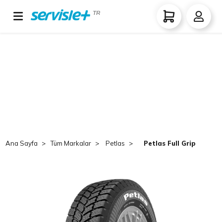
TR
Ana Sayfa
Tüm Markalar
Petlas
Petlas Full Grip