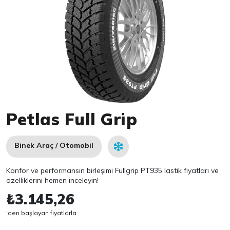
Item 1 of 1
Petlas Full Grip
Binek Araç / Otomobil
Konfor ve performansın birleşimi Fullgrip PT935 lastik fiyatları ve
özelliklerini hemen inceleyin!
₺3.145,26
'den başlayan fiyatlarla