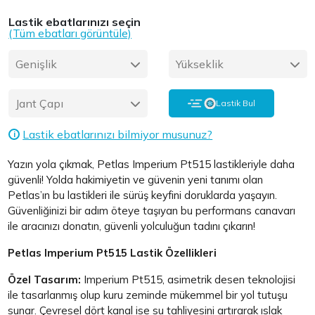
Lastik ebatlarınızı seçin
(Tüm ebatları görüntüle)
Genişlik
Yükseklik
Jant Çapı
Lastik Bul
Lastik ebatlarınızı bilmiyor musunuz?
i
Yazın yola çıkmak, Petlas Imperium Pt515 lastikleriyle daha
güvenli! Yolda hakimiyetin ve güvenin yeni tanımı olan
Petlas’ın bu lastikleri ile sürüş keyfini doruklarda yaşayın.
Güvenliğinizi bir adım öteye taşıyan bu performans canavarı
ile aracınızı donatın, güvenli yolculuğun tadını çıkarın!
Petlas Imperium Pt515 Lastik Özellikleri
Özel Tasarım:
Imperium Pt515, asimetrik desen teknolojisi
ile tasarlanmış olup kuru zeminde mükemmel bir yol tutuşu
sunar. Çevresel dört kanal ise su tahliyesini artırarak ıslak