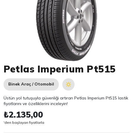
Item 1 of 1
Petlas Imperium Pt515
Binek Araç / Otomobil
Üstün yol tutuşuyla güvenliği artıran Petlas Imperium Pt515 lastik
fiyatlarını ve özelliklerini inceleyin!
₺2.135,00
'den başlayan fiyatlarla