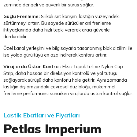
zeminde dengeli ve güvenli bir sürüş sağlar.
Güçlü Frenleme:
Silikalı sırt karışım, lastiğin yüzeyindeki
sürtünmeyi artırır. Bu sayede sürücüler ani frenleme
ihtiyaçlarında daha hızlı tepki vererek aracı güvenle
durdurabilir.
Özel kanal yerleşimi ve bilgisayarla tasarlanmış blok dizilimi ile
ise yolda gürültüyü en aza indirerek konforu artırır.
Virajlarda Üstün Kontrol:
Eksiz topuk teli ve Nylon Cap-
Strip, daha hassas bir direksiyon kontrolü ve yol tutuşu
sağlayarak sürüşü daha konforlu hale getirir. Aynı zamanda
lastiğin dış omzundaki çevresel düz bloğu, mükemmel
frenleme performansı sunarken virajlarda üstün kontrol sağlar.
Lastik Ebatları ve Fiyatları
Petlas Imperium