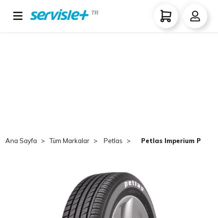
TR
Ana Sayfa
Tüm Markalar
Petlas
Petlas Imperium Pt515