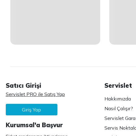
Satıcı Girişi
Servislet
Servislet PRO ile Satış Yap
Hakkımızda
Nasıl Çalışır?
Giriş Yap
Servislet Gara
Kurumsal'a Başvur
Servis Noktala