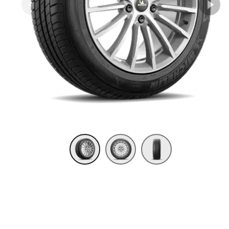
Item 1 of 3