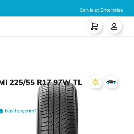
Servislet Enterprise
MI 225/55 R17 97W TL
Nasıl seçerim?