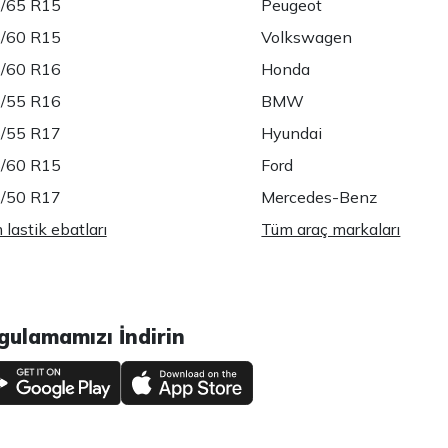
/65 R15
Peugeot
/60 R15
Volkswagen
/60 R16
Honda
/55 R16
BMW
/55 R17
Hyundai
/60 R15
Ford
/50 R17
Mercedes-Benz
lastik ebatları
Tüm araç markaları
gulamamızı İndirin