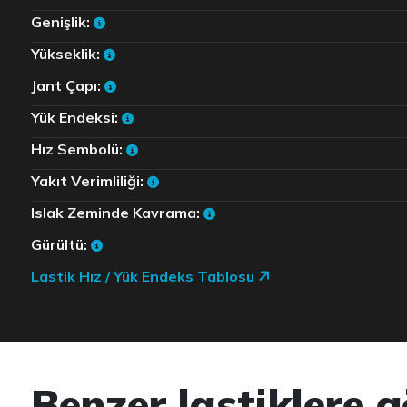
Genişlik:
Yükseklik:
Jant Çapı:
Yük Endeksi:
Hız Sembolü:
Yakıt Verimliliği:
Islak Zeminde Kavrama:
Gürültü:
Lastik Hız / Yük Endeks Tablosu
Benzer lastiklere g