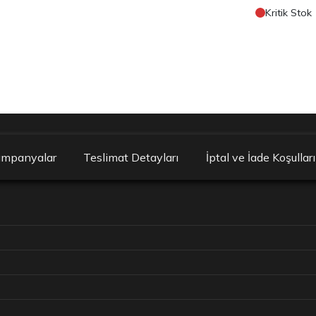
Kritik Stok
ampanyalar
Teslimat Detayları
İptal ve İade Koşulları