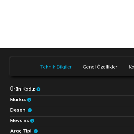
Teknik Bilgiler
Genel Özellikler
K
Ürün Kodu:
Marka:
Desen:
Mevsim:
Araç Tipi: