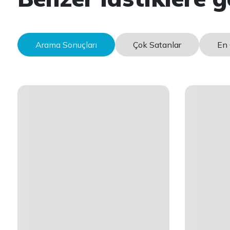
Arama Sonuçları
Çok Satanlar
En 