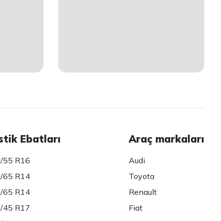
stik Ebatları
Araç markaları
/55 R16
Audi
/65 R14
Toyota
/65 R14
Renault
/45 R17
Fiat