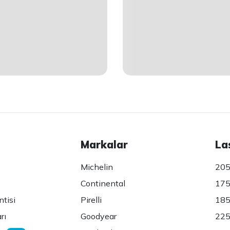
Markalar
La
Michelin
205
Continental
175
ntisi
Pirelli
185
rı
Goodyear
225