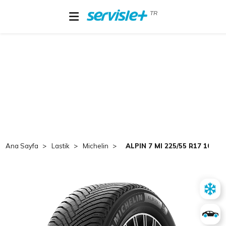
TR
Ana Sayfa
Lastik
Michelin
ALPIN 7 MI 225/55 R17 101V 