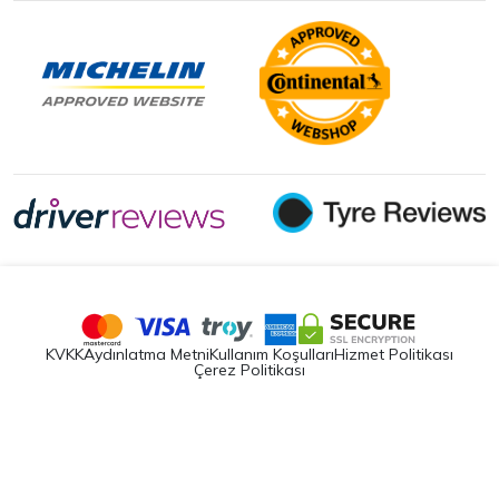
KVKK
Aydınlatma Metni
Kullanım Koşulları
Hizmet Politikası
Çerez Politikası