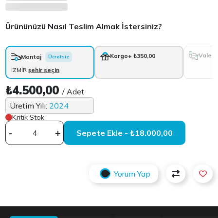
Ürününüzü Nasıl Teslim Almak İstersiniz?
Vale
Kargo
+ ₺350,00
Montaj
Ücretsiz
İZMİR
şehir seçin
₺4.500,00
/ Adet
Üretim Yılı:
2024
Kritik Stok
-
+
Sepete Ekle - ₺18.000,00
Yorum Yap