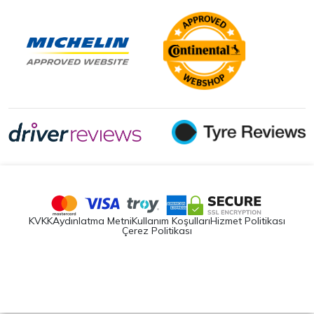
KVKK
Aydınlatma Metni
Kullanım Koşulları
Hizmet Politikası
Çerez Politikası