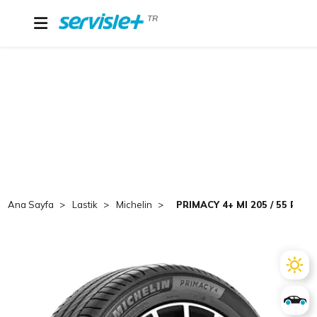
TR
Ana Sayfa
Lastik
Michelin
PRIMACY 4+ MI 205 / 55 R 16