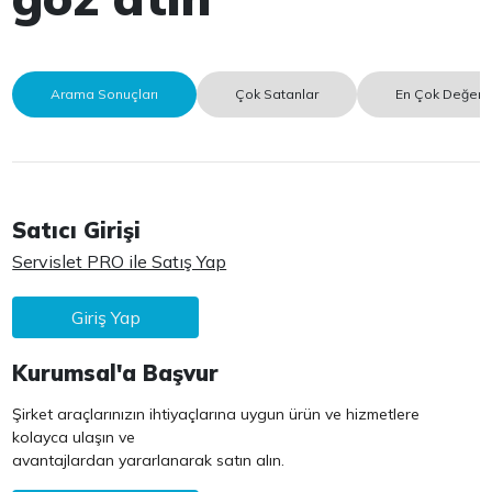
Arama Sonuçları
Çok Satanlar
En Çok Değerle
Satıcı Girişi
Servislet PRO ile Satış Yap
Giriş Yap
Kurumsal'a Başvur
Şirket araçlarınızın ihtiyaçlarına uygun ürün ve hizmetlere
kolayca ulaşın ve
avantajlardan yararlanarak satın alın.