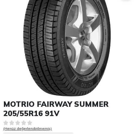
Item 1 of 1
MOTRIO FAIRWAY SUMMER
205/55R16 91V
(Henüz değerlendirilmemiş)