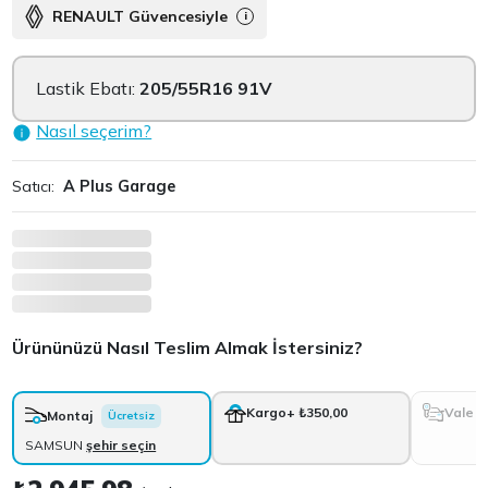
RENAULT Güvencesiyle
i
Lastik Ebatı:
205/55R16 91V
Nasıl seçerim?
Satıcı:
A Plus Garage
Ürününüzü Nasıl Teslim Almak İstersiniz?
Vale
Kargo
+ ₺350,00
Montaj
Ücretsiz
SAMSUN
şehir seçin