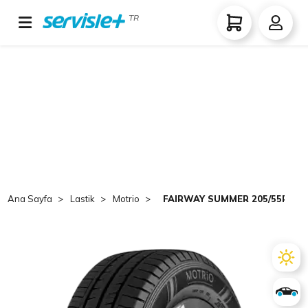
TR
Ana Sayfa
Lastik
Motrio
FAIRWAY SUMMER 205/55R16 