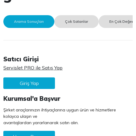
Arama Sonuçları
Çok Satanlar
En Çok Değerle
Satıcı Girişi
Servislet PRO ile Satış Yap
Giriş Yap
Kurumsal'a Başvur
Şirket araçlarınızın ihtiyaçlarına uygun ürün ve hizmetlere
kolayca ulaşın ve
avantajlardan yararlanarak satın alın.