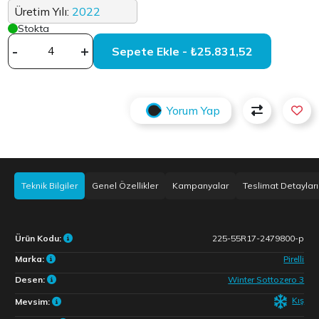
Üretim Yılı:
2022
Stokta
-
+
Sepete Ekle - ₺25.831,52
Yorum Yap
Teknik Bilgiler
Genel Özellikler
Kampanyalar
Teslimat Detayları
Ürün Kodu:
225-55R17-2479800-p
Marka:
Pirelli
Desen:
Winter Sottozero 3
Kış
Mevsim: