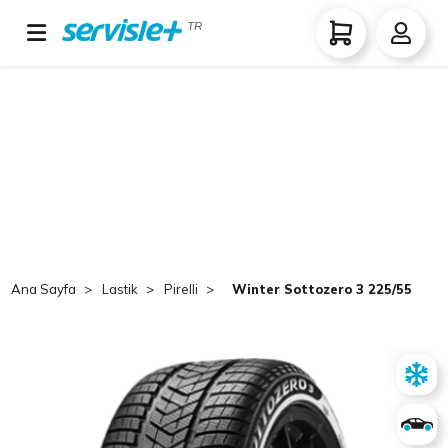
TR
Ana Sayfa
Lastik
Pirelli
Winter Sottozero 3 225/55 R17